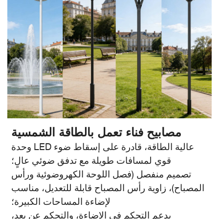
مصابيح فناء تعمل بالطاقة الشمسية
وحدة LED عالية الطاقة، قادرة على إسقاط ضوء
قوي لمسافات طويلة مع تدفق ضوئي عالٍ؛
تصميم منفصل (فصل اللوحة الكهروضوئية ورأس
المصباح)، زاوية رأس المصباح قابلة للتعديل، مناسب
لإضاءة المساحات الكبيرة؛
يدعم التحكم في الإضاءة، والتحكم عن بعد،