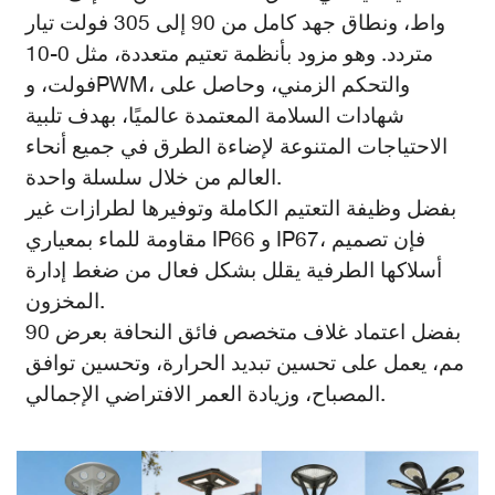
واط، ونطاق جهد كامل من 90 إلى 305 فولت تيار
متردد. وهو مزود بأنظمة تعتيم متعددة، مثل 0-10
فولت، وPWM، والتحكم الزمني، وحاصل على
شهادات السلامة المعتمدة عالميًا، بهدف تلبية
الاحتياجات المتنوعة لإضاءة الطرق في جميع أنحاء
العالم من خلال سلسلة واحدة.
بفضل وظيفة التعتيم الكاملة وتوفيرها لطرازات غير
مقاومة للماء بمعياري IP66 و IP67، فإن تصميم
أسلاكها الطرفية يقلل بشكل فعال من ضغط إدارة
المخزون.
بفضل اعتماد غلاف متخصص فائق النحافة بعرض 90
مم، يعمل على تحسين تبديد الحرارة، وتحسين توافق
المصباح، وزيادة العمر الافتراضي الإجمالي.