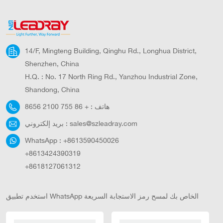
14/F, Mingteng Building, Qinghu Rd., Longhua District,
Shenzhen, China
H.Q. : No. 17 North Ring Rd., Yanzhou Industrial Zone,
Shandong, China
هاتف :
+ 86 755 2100 8656
sales@szleadray.com
بريد إلكتروني :
WhatsApp :
+8613590450026
+8613424390319
+8618127061312
استخدم تطبيق WhatsApp الخاص بك لمسح رمز الاستجابة السريعة