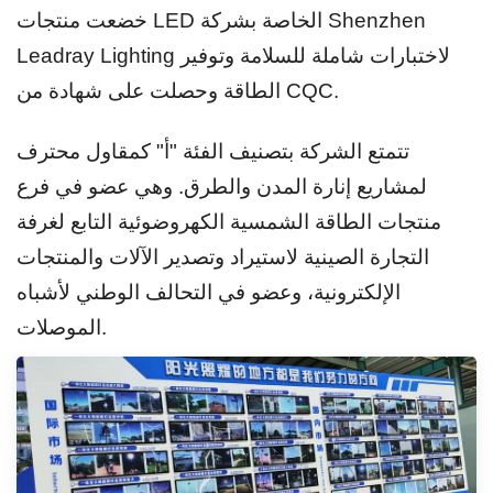
خضعت منتجات LED الخاصة بشركة Shenzhen
Leadray Lighting لاختبارات شاملة للسلامة وتوفير
الطاقة وحصلت على شهادة من CQC.
تتمتع الشركة بتصنيف الفئة "أ" كمقاول محترف
لمشاريع إنارة المدن والطرق. وهي عضو في فرع
منتجات الطاقة الشمسية الكهروضوئية التابع لغرفة
التجارة الصينية لاستيراد وتصدير الآلات والمنتجات
الإلكترونية، وعضو في التحالف الوطني لأشباه
الموصلات.