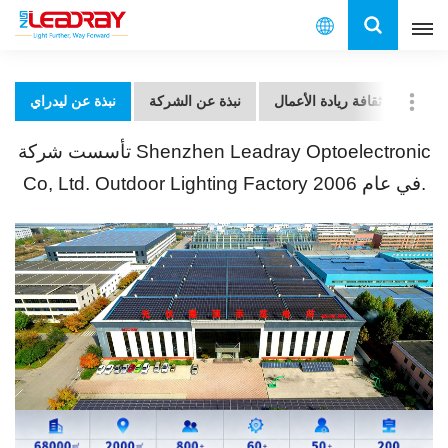
العربية
لشركة
ثقافة ريادة الأعمال
نبذة عن الشركة
نبذة عن ليدراي
English
تأسست شركة Shenzhen Leadray Optoelectronic
français
Co, Ltd. Outdoor Lighting Factory في عام 2006.
español
العربية
中文