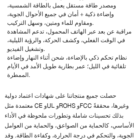
ومصدر طاقة مستقل يعمل بالطاقة الشمسية،
وإضاءة ذكية + أمان في جميع الأحوال الجوية،
ومقاوم للماء ومتين، وسهل التركيب.
مراقبة عن بعد عبر الهاتف المحمول، تدعم المشاهدة
في الوقت الفعلي، وكشف الحركة، والرؤية الليلية،
وتشغيل الفيديو.
نظام تحكم ذكي بالإضاءة، شحن أثناء النهار وإضاءة
تلقائية في الليل؛ عمر بطارية طويل الأمد في الأيام
الممطرة.
حصلت جميع منتجاتنا على شهادات اعتماد دولية
معتمدة مثل CE وUL وROHS وFCC وغيرها، محققةً
بذلك تحسينات شاملة وتطورات ملحوظة في الأداء
الأساسي، كالحماية من الصواعق، والحماية من العوامل
الجوية، والتحكم في درجة الحرارة، وكفاءة الطاقة. وقد