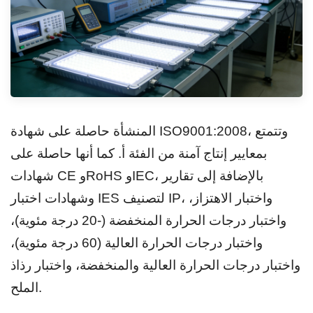
المنشأة حاصلة على شهادة ISO9001:2008، وتتمتع
بمعايير إنتاج آمنة من الفئة أ. كما أنها حاصلة على
شهادات CE وRoHS وIEC، بالإضافة إلى تقارير
وشهادات اختبار IES لتصنيف IP، واختبار الاهتزاز،
واختبار درجات الحرارة المنخفضة (-20 درجة مئوية)،
واختبار درجات الحرارة العالية (60 درجة مئوية)،
واختبار درجات الحرارة العالية والمنخفضة، واختبار رذاذ
الملح.