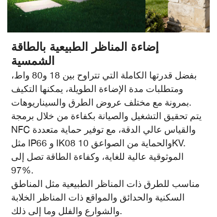
إضاءة المناظر الطبيعية بالطاقة
الشمسية
بفضل قدرتها الكاملة التي تتراوح بين 18 و80 واط،
ومتطلبات مدة الإضاءة الطويلة، يمكنها التكيف
بمرونة مع مختلف عروض الطرق والسيناريوهات.
يتم تحقيق التشغيل والصيانة بكفاءة من خلال برمجة
NFC والقياس عالي الدقة، مع توفير حماية متعددة
مثل IP66 و IK08 والحماية من الصواعق 10KV.
الموثوقية عالية للغاية، وكفاءة الطاقة تصل إلى
97%.
مناسب للطرق ذات المناظر الطبيعية مثل المناطق
السكنية والحدائق والمواقع ذات المناظر الخلابة
والشوارع والفلل وما إلى ذلك.