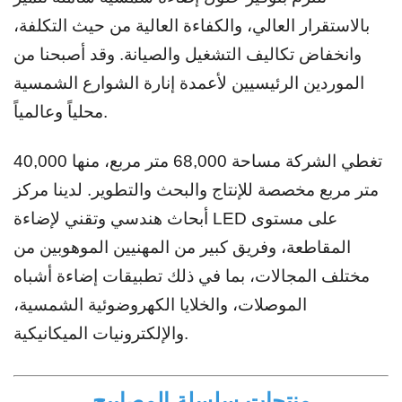
بالاستقرار العالي، والكفاءة العالية من حيث التكلفة،
وانخفاض تكاليف التشغيل والصيانة. وقد أصبحنا من
الموردين الرئيسيين لأعمدة إنارة الشوارع الشمسية
محلياً وعالمياً.
تغطي الشركة مساحة 68,000 متر مربع، منها 40,000
متر مربع مخصصة للإنتاج والبحث والتطوير. لدينا مركز
أبحاث هندسي وتقني لإضاءة LED على مستوى
المقاطعة، وفريق كبير من المهنيين الموهوبين من
مختلف المجالات، بما في ذلك تطبيقات إضاءة أشباه
الموصلات، والخلايا الكهروضوئية الشمسية،
والإلكترونيات الميكانيكية.
منتجات سلسلة المصابيح