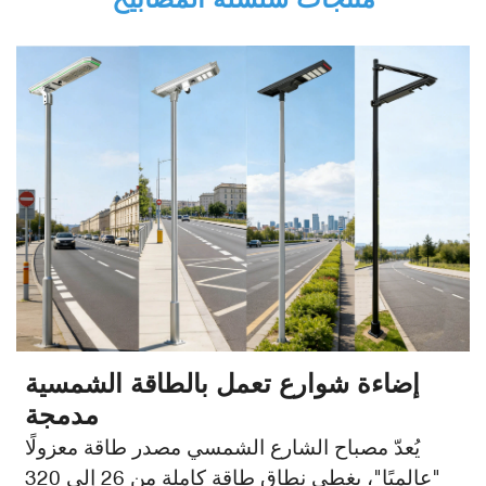
إضاءة شوارع تعمل بالطاقة الشمسية
مدمجة
يُعدّ مصباح الشارع الشمسي مصدر طاقة معزولًا
"عالميًا"، يغطي نطاق طاقة كاملة من 26 إلى 320