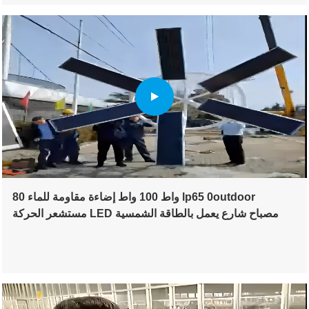
80 واط 100 واط إضاءة مقاومة للماء lp65 0outdoor
مستشعر الحركة LED مصباح شارع يعمل بالطاقة الشمسية
ديكوري للطرق