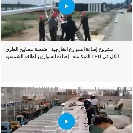
مشروع إضاءة الشوارع الخارجية - هندسة مصابيح الطرق
المتكاملة - إضاءة الشوارع بالطاقة الشمسية LED الكل في
واحد