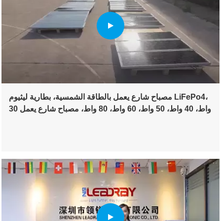
مصباح شارع يعمل بالطاقة الشمسية، بطارية ليثيوم LiFePo4،
30 واط، 40 واط، 50 واط، 60 واط، 80 واط، مصباح شارع يعمل
بالطاقة الشمسية