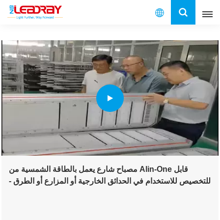
العربية
English
français
español
العربية
中文
مصباح شارع يعمل بالطاقة الشمسية من Alin-One قابل
للتخصيص للاستخدام في الحدائق الخارجية أو المزارع أو الطرق -
معتمد من CE