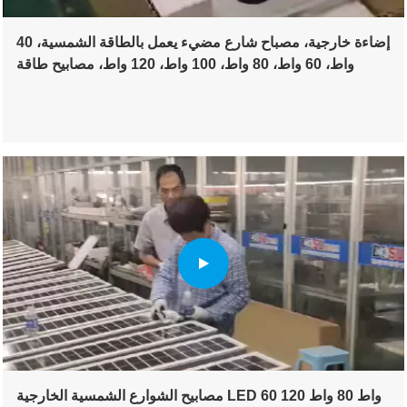
إضاءة خارجية، مصباح شارع مضيء يعمل بالطاقة الشمسية، 40
واط، 60 واط، 80 واط، 100 واط، 120 واط، مصابيح طاقة
جديدة
مصابيح الشوارع الشمسية الخارجية LED 60 واط 80 واط 120