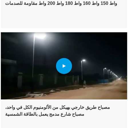
واط 150 واط 160 واط 180 واط 200 واط مقاومة للصدمات
ومقاومة للطقس IP65
مصباح طريق خارجي بهيكل من الألومنيوم الكل في واحد،
مصباح شارع مدمج يعمل بالطاقة الشمسية