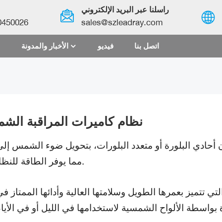
راسلنا عبر البريد الإلكتروني
0450026
sales@szleadray.com
اتصل بنا
فيديو
الأخبار والمدونة
English
français
español
نظام كاميرات المراقبة الش
العربية
أحادي البلورة أو متعدد البلورات، بتحويل ضوء الشمس إلى
中文
مما يوفر الطاقة للنظام بأكمله.
تي تتميز بعمرها الطويل وسلامتها العالية وأدائها الممتاز 