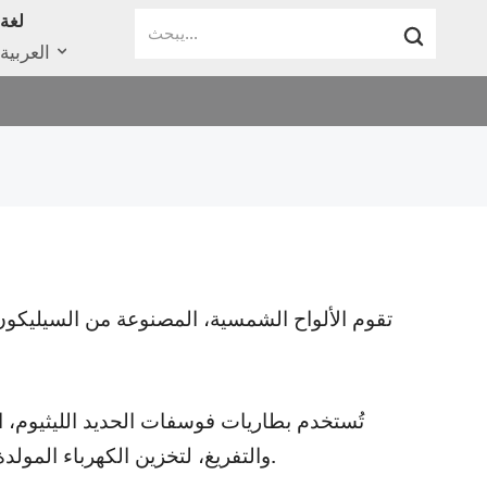
لغة
العربية
تقوم الألواح الشمسية، المصنوعة من السيليكون 
تُستخدم بطاريات فوسفات الحديد الليثيوم، ال
والتفريغ، لتخزين الكهرباء المولدة بواسطة الألواح الشمسية لاستخدامها في الليل أو في الأيام الغائمة.