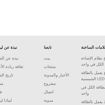
لامات الساخنة
تابعنا
نبذة عن لي
نظام الإضاءة
بيت
نبذة عن ال
الكل في واحد
منتجات
ثقافة ريادة الأ
يعمل بالطاقة
الأخبار والمدونة
تاريخ ال
مشروع
من
لطاقة الكل في
اتصال
فر
واحد
مدونة
لماذا لي
يعمل بالطاقة