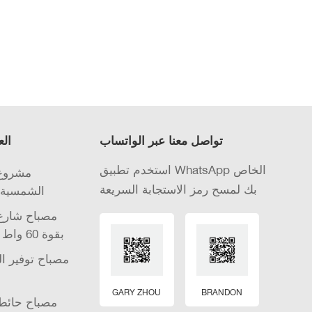
تواصل معنا عبر الواتساب
الع
استخدم تطبيق WhatsApp الخاص
مشروع 
بك لمسح رمز الاستجابة السريعة
الشمسية 
مصباح شارع 
الشمسية LED بقوة 60 واط
مصباح توفير ا
GARY ZHOU
BRANDON
مصباح حائط 