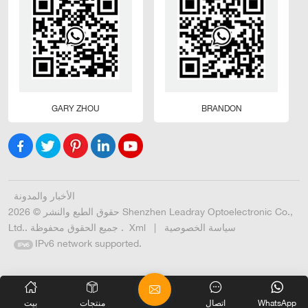
GARY ZHOU
BRANDON
الأخبار والمدونة
حقوق الطبع والنشر © 2026 Shenzhen Leadray Optoelectronic Co.,
سياسة الخصوصية
|
Xml
Ltd.. جميع الحقوق محفوظة .
IPv6 network supported.
WhatsApp
اتصال
منتجات
بيت