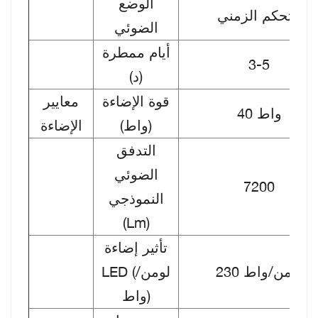
الوضع
التحكم الزمني
الضوئي
أيام ممطرة
3-5
(د)
قوة الإضاءة
معايير
40 واط
(واط)
الإضاءة
التدفق
الضوئي
7200
النموذجي
(Lm)
تأثير إضاءة
230 لومن/واط
LED (لومن/
واط)