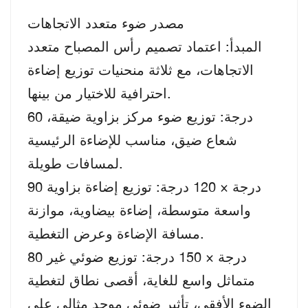
مصدر ضوء متعدد الاتجاهات
المبدأ: اعتماد تصميم رأس المصباح متعدد
الاتجاهات، مع ثلاثة منحنيات توزيع إضاءة
احترافية للاختيار من بينها.
60 درجة: توزيع ضوء مركز بزاوية ضيقة،
شعاع ضيق، مناسب للإضاءة الرئيسية
لمسافات طويلة.
90 درجة × 120 درجة: توزيع إضاءة بزاوية
واسعة متوسطة، إضاءة بيضاوية، موازنة
مسافة الإضاءة وعرض التغطية.
80 درجة × 150 درجة: توزيع ضوئي غير
متماثل واسع للغاية، أقصى نطاق لتغطية
الضوء الأفقي، تأثير ضوئي موحد مثالي على