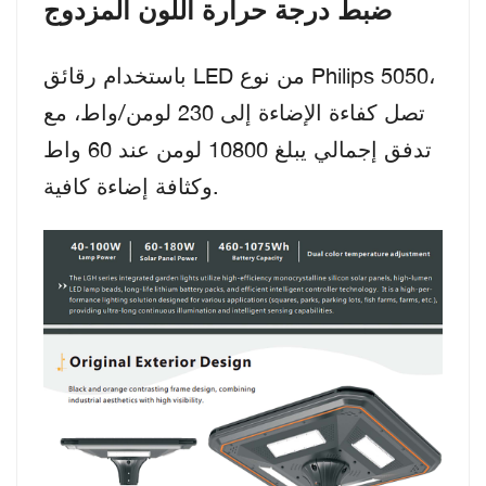
ضبط درجة حرارة اللون المزدوج
باستخدام رقائق LED من نوع Philips 5050،
تصل كفاءة الإضاءة إلى 230 لومن/واط، مع
تدفق إجمالي يبلغ 10800 لومن عند 60 واط
وكثافة إضاءة كافية.