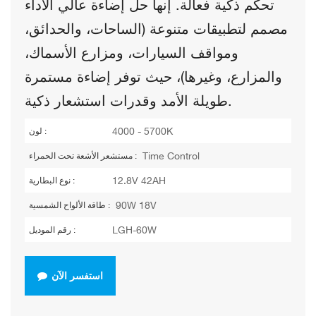
تحكم ذكية فعالة. إنها حل إضاءة عالي الأداء
مصمم لتطبيقات متنوعة (الساحات، والحدائق،
ومواقف السيارات، ومزارع الأسماك،
والمزارع، وغيرها)، حيث توفر إضاءة مستمرة
طويلة الأمد وقدرات استشعار ذكية.
4000 - 5700K
لون :
Time Control
مستشعر الأشعة تحت الحمراء :
12.8V 42AH
نوع البطارية :
90W 18V
طاقة الألواح الشمسية :
LGH-60W
رقم الموديل :
استفسر الآن