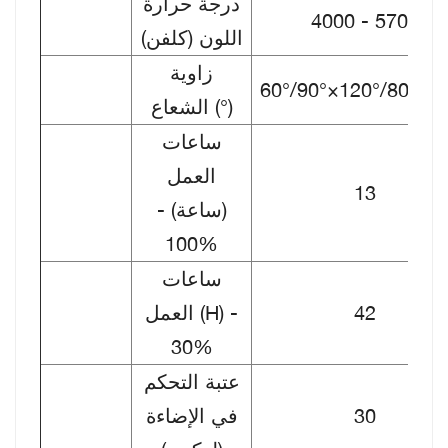
درجة حرارة
4000 - 5700
اللون (كلفن)
زاوية
60°/90°×120°/80°×1
الشعاع (°)
ساعات
العمل
13
(ساعة) -
100%
ساعات
42
العمل (H) -
30%
عتبة التحكم
30
في الإضاءة