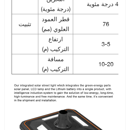
+45 درجة مئوية
(درجة مئوية)
قطر العمود
76
تثبيت
العلوي (مم)
ارتفاع
3-5
التركيب (م)
مسافة
10-20
التركيب (م)