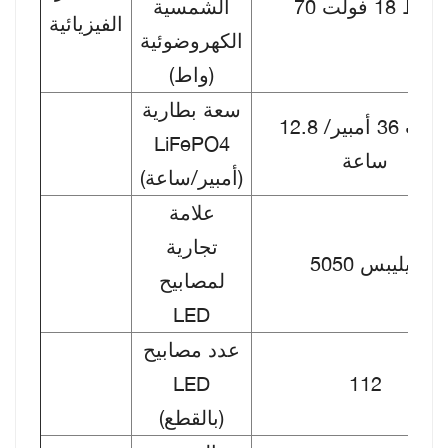
70 واط 18 فولت
الشمسية
الفيزيائية
الكهروضوئية
(واط)
سعة بطارية
12.8 فولت 36 أمبير/
LiFePO4
ساعة
(أمبير/ساعة)
علامة
تجارية
فيليبس 5050
لمصابيح
LED
عدد مصابيح
LED
112
(بالقطع)