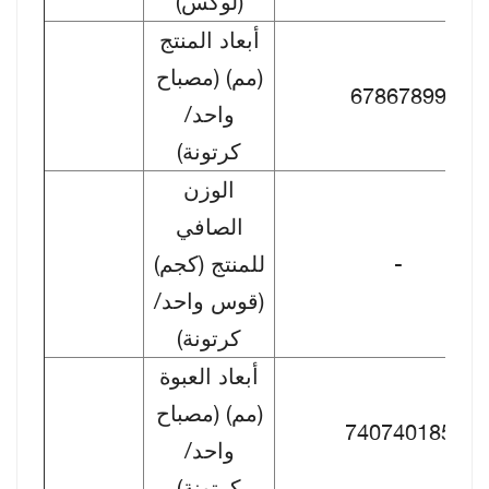
(لوكس)
أبعاد المنتج
(مم) (مصباح
67867899
واحد/
كرتونة)
الوزن
الصافي
-
للمنتج (كجم)
(قوس واحد/
كرتونة)
أبعاد العبوة
(مم) (مصباح
740740185
واحد/
كرتونة)