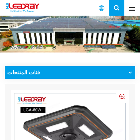
العربية
English
français
español
فئات المنتجات
العربية
中文