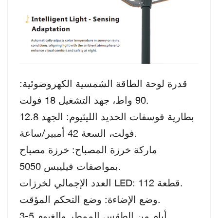
قدرة لوحة الطاقة الشمسية الكهروضوئية:
90 واط، جهد التشغيل 18 فولت.
بطارية فوسفات الحديد الليثيوم: الجهد 12.8
فولت، السعة 42 أمبير/ساعة.
ماركة خرزة المصباح: خرزة مصباح
بمواصفات فيليبس 5050.
العدد الإجمالي لخرزات LED: 112 قطعة.
وضع الإضاءة: وضع التحكم المؤقت.
3-5 أيام من الطقس الممطر والغيوم