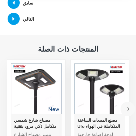
سابق
التالي
المنتجات ذات الصلة
مصنع المبيعات الساخنة
مصباح شارع شمسي
Ufo المتكاملة في الهواء
متكامل ذكي مزود بتقنية
الطلق مصباح يعمل
استشعار الضوء بقدرة 60
لوحة إضاءة خارجية
يتميز مصباح الشارع