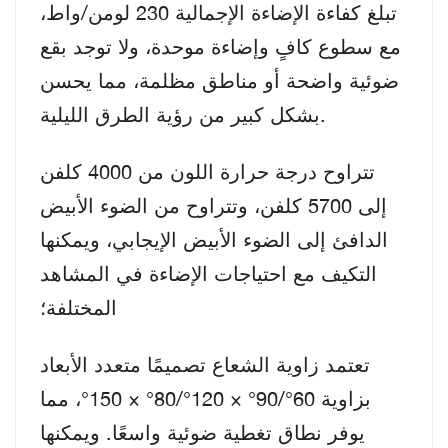
تبلغ كفاءة الإضاءة الإجمالية 230 لومن/واط،
مع سطوع كافٍ وإضاءة موحدة، ولا توجد بقع
ضوئية واضحة أو مناطق مظلمة، مما يحسن
بشكل كبير من رؤية الطرق الليلية.
تتراوح درجة حرارة اللون من 4000 كلفن
إلى 5700 كلفن، وتتراوح من الضوء الأبيض
الدافئ إلى الضوء الأبيض الإيجابي، ويمكنها
التكيف مع احتياجات الإضاءة في المشاهد
المختلفة؛
تعتمد زاوية الشعاع تصميمًا متعدد الأبعاد
بزاوية 60°/90° × 120°/80° × 150°، مما
يوفر نطاق تغطية ضوئية واسعًا. ويمكنها