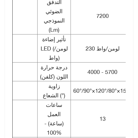
التدفق
الضوئي
7200
النموذجي
(Lm)
تأثير إضاءة
230 لومن/واط
LED (لومن/
واط)
درجة حرارة
4000 - 5700
اللون (كلفن)
زاوية
60°/90°×120°/80°×150°
الشعاع (°)
ساعات
العمل
13
(ساعة) -
100%