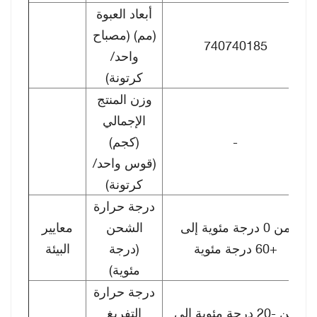
أبعاد العبوة
(مم) (مصباح
740740185
واحد/
كرتونة)
وزن المنتج
الإجمالي
-
(كجم)
(قوس واحد/
كرتونة)
درجة حرارة
من 0 درجة مئوية إلى
الشحن
معايير
+60 درجة مئوية
(درجة
البيئة
مئوية)
درجة حرارة
من -20 درجة مئوية إلى
التفريغ