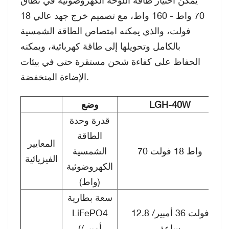
70 واط - 160 واط، مع تصميم خرج جهد عالي 18
فولت، والذي يمكنه امتصاص الطاقة الشمسية
بالكامل وتحويلها إلى طاقة كهربائية، ويمكنه
الحفاظ على كفاءة شحن مستقرة حتى في بيئات
الإضاءة المنخفضة.
LGH-40W
وضع
قدرة وحدة
الطاقة
المعايير
70 واط 18 فولت
الشمسية
الفيزيائية
الكهروضوئية
(واط)
سعة بطارية
12.8 فولت 36 أمبير/
LiFePO4
ساعة
(أمبير/