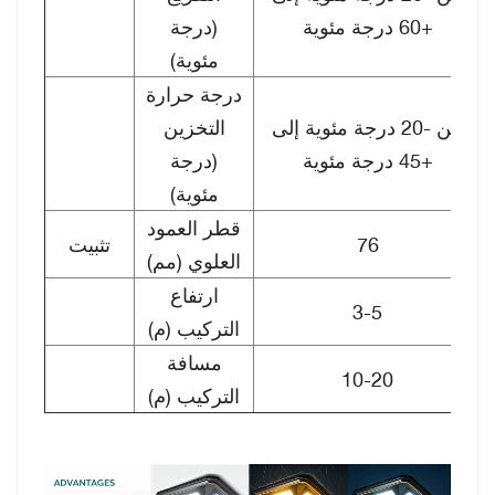
+60 درجة مئوية
(درجة
مئوية)
درجة حرارة
من -20 درجة مئوية إلى
التخزين
+45 درجة مئوية
(درجة
مئوية)
قطر العمود
76
تثبيت
العلوي (مم)
ارتفاع
3-5
التركيب (م)
مسافة
10-20
التركيب (م)