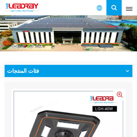
العربية
English
français
español
فئات المنتجات
العربية
中文