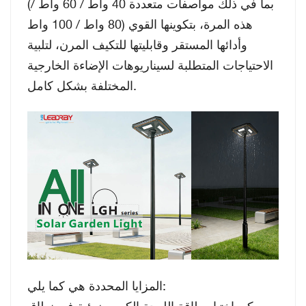
(بما في ذلك مواصفات متعددة 40 واط / 60 واط /
80 واط / 100 واط) هذه المرة، بتكوينها القوي
وأدائها المستقر وقابليتها للتكيف المرن، لتلبية
الاحتياجات المتطلبة لسيناريوهات الإضاءة الخارجية
المختلفة بشكل كامل.
المزايا المحددة هي كما يلي:
يمكن اختيار طاقة اللوحة الكهروضوئية في نطاق