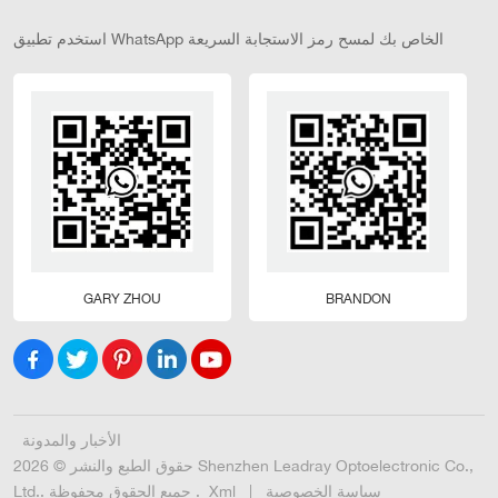
استخدم تطبيق WhatsApp الخاص بك لمسح رمز الاستجابة السريعة
GARY ZHOU
BRANDON
الأخبار والمدونة
حقوق الطبع والنشر © 2026 Shenzhen Leadray Optoelectronic Co.,
سياسة الخصوصية
|
Xml
Ltd.. جميع الحقوق محفوظة .