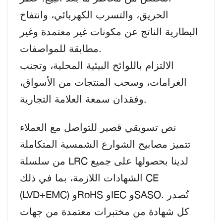
الحريق، والتسرب الكهربائي، وانتفاخ
البطارية الناتج عن مكونات غير معتمدة وغير
مطابقة للمواصفات.
الالتزام باللوائح البيئية المحلية، وتجنب
الغرامات، وسحب المنتجات من الأسواق،
وفقدان سمعة العلامة التجارية.
نص تسويقي قصير للتواصل مع العملاء
تتميز مصابيح الشوارع الشمسية المتكاملة
من سلسلة LRC لدينا بحصولها على جميع
الشهادات اللازمة، بما في ذلك CE
(LVD+EMC) وRoHS وIEC وSASO. تُصدر
كل شهادة من مختبرات معتمدة من جهات