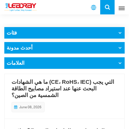
العربية
فئات
English
أحدث مدونة
français
español
العلامات
العربية
ما هي الشهادات (CE، RoHS، IEC) التي يجب
البحث عنها عند استيراد مصابيح الطاقة
中文
الشمسية من الصين؟
June 08, 2026