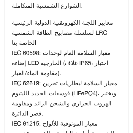
الشوارع الشمسية المتكاملة.
معايير اللجنة الكهروتقنية الدولية الرئيسية
لسلسلة مصابيح الطاقة الشمسية LRC
الخاصة بنا
IEC 60598: معيار السلامة العام لوحدات
إضاءة LED الخارجية (غلاف IP65، اختبار
مقاومة الماء/الغبار).
IEC 62619: معيار السلامة لبطاريات تخزين
فوسفات الحديد الليثيوم (LiFePO4)، ويختبر
الهروب الحراري والشحن الزائد ومقاومة
قصر الدائرة.
IEC 61215: معيار الموثوقية للألواح