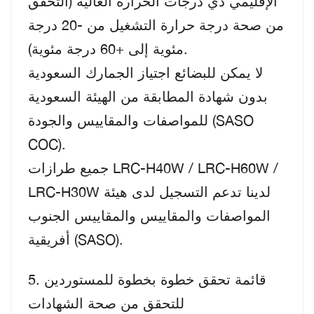
الإقليمي ذي درجات الحرارة العالية (التحقق
من صحة درجة حرارة التشغيل من -20 درجة
مئوية إلى +60 درجة مئوية).
لا يمكن للبضائع اجتياز الجمارك السعودية
بدون شهادة المطابقة من الهيئة السعودية
للمواصفات والمقاييس والجودة (SASO
COC).
جميع طرازات LRC-H40W / LRC-H60W /
LRC-H30W لدينا تدعم التسجيل لدى هيئة
المواصفات والمقاييس والمقاييس الجنوب
أفريقية (SASO).
5. قائمة تحقق خطوة بخطوة للمستوردين
للتحقق من صحة الشهادات