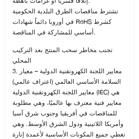
إتلافاً قسرياً أو غرامات باهظة.
تشترط مناقصات الطرق البلدية الحكومية
في أوروبا دائماً شهادات RoHS كشرط
أساسي للمشاركة في المناقصة.
تجنب مخاطر سحب المنتج بعد التركيب
المحلي
3. معايير اللجنة الكهروتقنية الدولية – معيار
السلامة الأساسي العالمي (اعتراف عالمي)
معايير اللجنة الكهروتقنية الدولية (IEC) هي
معايير فنية معترف بها عالميًا، وهي مطلوبة
للمناقصات في أفريقيا وجنوب شرق آسيا
وأمريكا اللاتينية ودول الشرق الأوسط. وهي
تغطي جميع المكونات الأساسية لأعمدة إنارة