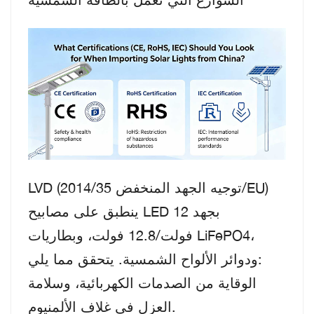
LVD (توجيه الجهد المنخفض 2014/35/EU)
ينطبق على مصابيح LED بجهد 12
فولت/12.8 فولت، وبطاريات LiFePO4،
ودوائر الألواح الشمسية. يتحقق مما يلي:
الوقاية من الصدمات الكهربائية، وسلامة
العزل في غلاف الألمنيوم.