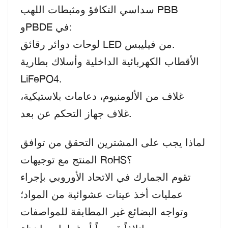
سداسي التكافؤ ومثبطات اللهب PBB
وPBDE في:
لوحات دوائر رقائق LED من فيليبس.
الأقطاب الكهربائية الداخلية وأسلاك بطارية
LiFePO4.
غلاف من الألومنيوم، دعامات بلاستيكية،
غلاف جهاز التحكم عن بعد.
لماذا يجب على المشترين التحقق من توافق
المنتج مع توجيهات RoHS؟
تقوم الجمارك في الاتحاد الأوروبي بإجراء
عمليات أخذ عينات عشوائية من المواد؛
وتواجه البضائع غير المطابقة للمواصفات