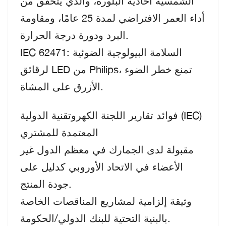
الشمسية أحادية البلورة، والذي يتحقق من
أداء العمر الافتراضي لمدة 25 عامًا، ومقاومة
البرد ودورة درجة الحرارة.
IEC 62471: السلامة البيولوجية الضوئية
لرقائق LED من Philips، تمنع خطر الضوء
الأزرق على المشاة.
فوائد تقارير اللجنة الكهروتقنية الدولية (IEC)
المعتمدة للمشتري
مقبولة لدى الجمارك في معظم الدول غير
الأعضاء في الاتحاد الأوروبي كدليل على
جودة المنتج.
وثيقة إلزامية لمشاريع المناقصات الخاصة
بالبنية التحتية للبنك الدولي/الحكومة.