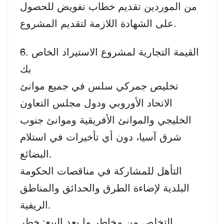
من الموردين تقديم خطاب تفويض للحصول
على الشهادة اللازمة لتقديم المشروع.
6. القيمة التجارية لمشروع الاستيراد الخاص
بك
تخليص جمركي سلس في جميع موانئ
الاتحاد الأوروبي ودول مجلس التعاون
الخليجي والموانئ الأفريقية وموانئ جنوب
شرق آسيا، دون أي تأخيرات في استلام
البضائع.
التأهل للمشاركة في مناقصات الحكومة
البلدية لإضاءة الطرق والحدائق والمناطق
الريفية.
التخلص من مخاطر ما بعد البيع: خطر