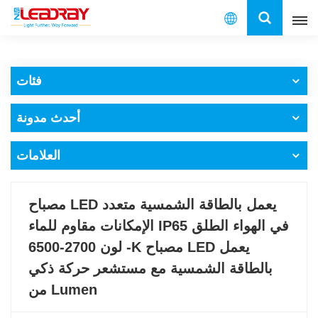
العربية
فئات
English
أحدث مدونة
français
español
العلامات
العربية
مصباح LED يعمل بالطاقة الشمسية متعدد
中文
الإمكانات مقاوم للماء IP65 في الهواء الطلق
- لون 2700-6500K مصباح LED يعمل
بالطاقة الشمسية مع مستشعر حركة ذكي
من Lumen