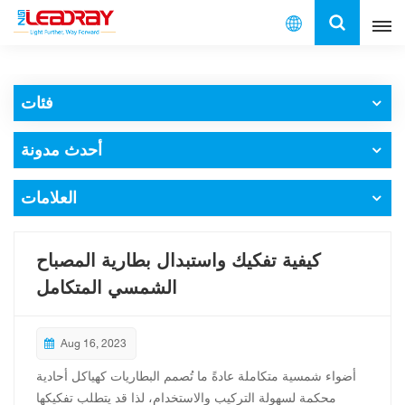
العربية
فئات
English
أحدث مدونة
français
español
العلامات
العربية
كيفية تفكيك واستبدال بطارية المصباح
中文
الشمسي المتكامل
Aug 16, 2023
أضواء شمسية متكاملة عادةً ما تُصمم البطاريات كهياكل أحادية
محكمة لسهولة التركيب والاستخدام، لذا قد يتطلب تفكيكها