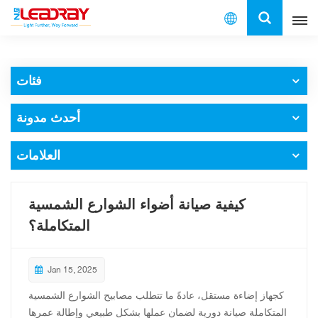
العربية
فئات
English
أحدث مدونة
français
español
العلامات
العربية
كيفية صيانة أضواء الشوارع الشمسية
中文
المتكاملة؟
Jan 15, 2025
كجهاز إضاءة مستقل، عادةً ما تتطلب مصابيح الشوارع الشمسية
المتكاملة صيانة دورية لضمان عملها بشكل طبيعي وإطالة عمرها