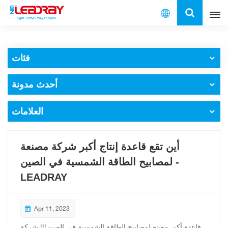
العربية
فئات
English
أحدث مدونة
français
español
العلامات
العربية
أين تقع قاعدة إنتاج أكبر شركة مصنعة
中文
لمصابيح الطاقة الشمسية في الصين -
LEADRAY
Apr 11, 2023
قاعدة أكبر مصنع لمصابيح الطاقة الشمسية في الصين!!! شركة