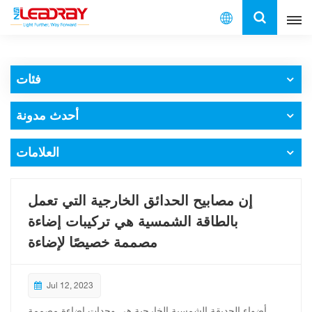
العربية
فئات
English
أحدث مدونة
français
español
العلامات
العربية
إن مصابيح الحدائق الخارجية التي تعمل
中文
بالطاقة الشمسية هي تركيبات إضاءة
مصممة خصيصًا لإضاءة
Jul 12, 2023
أضواء الحديقة الشمسية الخارجية هي وحدات إضاءة مصممة