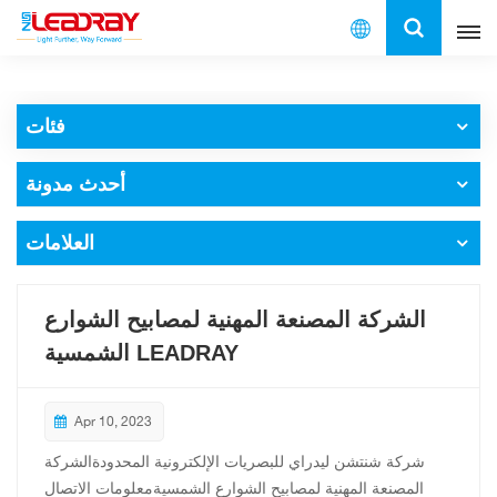
العربية
فئات
English
أحدث مدونة
français
español
العلامات
العربية
الشركة المصنعة المهنية لمصابيح الشوارع
中文
الشمسية LEADRAY
Apr 10, 2023
شركة شنتشن ليدراي للبصريات الإلكترونية المحدودةالشركة
المصنعة المهنية لمصابيح الشوارع الشمسيةمعلومات الاتصال