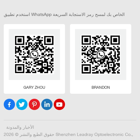
استخدم تطبيق WhatsApp الخاص بك لمسح رمز الاستجابة السريعة
GARY ZHOU
BRANDON
الأخبار والمدونة
حقوق الطبع والنشر © 2026 Shenzhen Leadray Optoelectronic Co.,