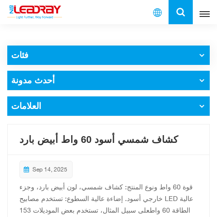
العربية
فئات
English
أحدث مدونة
français
español
العلامات
العربية
كشاف شمسي أسود 60 واط أبيض بارد
中文
Sep 14, 2025
قوة 60 واط ونوع المنتج: كشاف شمسي، لون أبيض بارد، وجزء
خارجي أسود. إضاءة عالية السطوع: تستخدم مصابيح LED عالية
الطاقة 60 واطعلى سبيل المثال، تستخدم بعض الموديلات 153