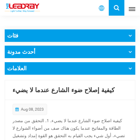
العربية
فئات
English
أحدث مدونة
français
español
العلامات
العربية
كيفية إصلاح ضوء الشارع عندما لا يضيء
中文
Aug 08, 2023
كيفية اصلاح ضوء الشارع عندما لا يضيء. 1. التحقق من مصدر
الطاقة والمفاتيح عندما يكون هناك صف من أضواء الشوارع لا
تضيء، أول شيء يجب القيام به التحقق هو القوة إمداد وتشغيل