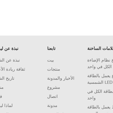
لامات الساخنة
تابعنا
نبذة عن لي
نظام الإضاءة
بيت
نبذة عن ال
الكل في واحد
منتجات
ثقافة ريادة الأ
يعمل بالطاقة
الأخبار والمدونة
تاريخ ال
مشروع
من
لطاقة الكل في
اتصال
فر
واحد
مدونة
لماذا لي
يعمل بالطاقة