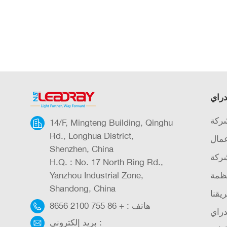
دراي
شركة
14/F, Mingteng Building, Qinghu
Rd., Longhua District,
عمال
Shenzhen, China
شركة
H.Q. : No. 17 North Ring Rd.,
ظمة
Yanzhou Industrial Zone,
Shandong, China
يقنا
هاتف :
+ 86 755 2100 8656
دراي
بريد إلكتروني :