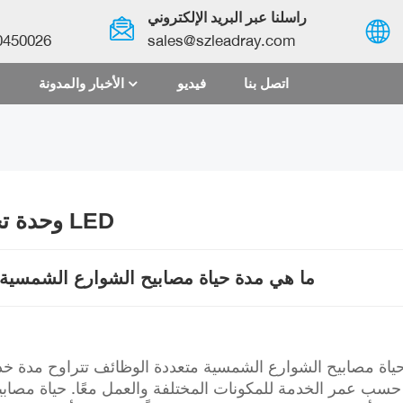
راسلنا عبر البريد الإلكتروني
0450026
sales@szleadray.com
اتصل بنا
فيديو
الأخبار والمدونة
English
français
español
وحدة تحكم شحن الطاقة الشمسية للإضاءة LED
العربية
ما هي مدة حياة مصابيح الشوارع الشمسية 
中文
حسب عمر الخدمة للمكونات المختلفة والعمل معًا. حياة مصاب