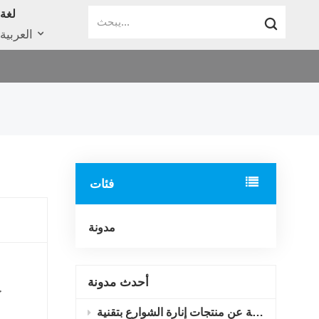
لغة
العربية
فئات
مدونة
أحدث مدونة
لمتكاملة