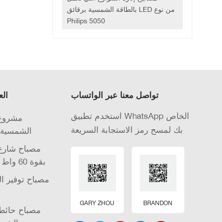
بالطاقة الشمسية برقائق LED من نوع
Philips 5050
تواصل معنا عبر الواتساب
الع
استخدم تطبيق WhatsApp الخاص
مشروع 
بك لمسح رمز الاستجابة السريعة
الشمسية 
مصباح شارع 
الشمسية LED بقوة 60 واط
مصباح توفير ا
GARY ZHOU
BRANDON
مصباح حائط 