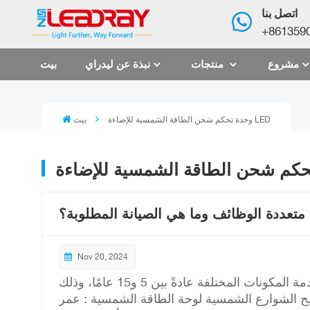
اتصل بنا
+861359
مشروع
منتجات
نبذة عن ليدراي
بيت
وحدة تحكم شحن الطاقة الشمسية للإضاءة LED
بيت
متعددة الوظائف وما هي الصيانة المطلوبة؟
Nov 20, 2024
حياة مصابيح الشوارع الشمسية متعددة الوظائف تتراوح مدة خدمة المكونات المختلفة عادةً بين 5 و15 عامًا، وذلك
يح الشوارع الشمسية لوحة الطاقة الشمسية : عمر