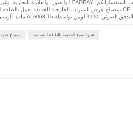
والصور، والعلامة التجارية، وغيرها. لشراء 
مصباح عرض الممرات الخارجية للحديقة يعمل بالطاقة الشمس
OEM وODM العلامة التجارية، الشعار، اللون، دليل المنتج، التعبئة والتغليف الخ....
عمود ضوء الحديقة بالطاقة الشمسية
مصباح حديقة