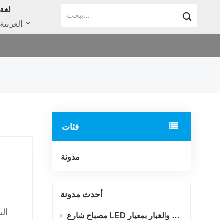
لغة
العربية
فئات
مدونة
أحدث مدونة
ال