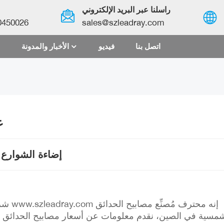
راسلنا عبر البريد الإلكتروني
0450026
sales@szleadray.com
اتصل بنا
فيديو
الأخبار والمدونة
English
français
español
ع
العربية
إضاءة الشوارع 
中文
شركة 
شمسية في الصين، نقدم معلومات عن أسعار مصابيح الحدائق ال