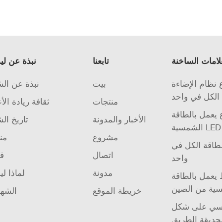
لامات الساخنة
تابعنا
نبذة عن لي
نظام الإضاءة
بيت
نبذة عن ال
الكل في واحد
منتجات
ثقافة ريادة الأ
يعمل بالطاقة
الأخبار والمدونة
تاريخ ال
مشروع
من
لطاقة الكل في
اتصال
فر
واحد
مدونة
لماذا لي
يعمل بالطاقة
ية من الصين
خريطة الموقع
الشها
 على شكل Ufo
حديقة الطريق