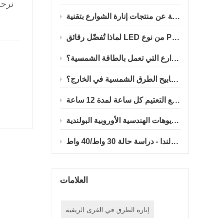
لمتكاملة
ج؟
هل نختار التحكم في الإضاءة النقية أم وضع البرنامج الزمني لأعمدة إنارة الشوارع التي تعمل بالطاقة الشمسية؟
التحكم الزمني مقابل التحكم الضوئي: أي وضع ذكي يعمل بشكل أفضل مع مصابيح الطرق الشمسية في الخارج؟
كيفية إطالة عمر خدمة مصابيح الشوارع الشمسية بشكل ملحوظ في وضع التعتيم كل ساعة لمدة 12 ساعة
مشروع مصابيح الشوارع الشمسية المتكاملة من ليدراي في بولندا - دراسة حالة 30 واط/40 واط
العلامات
إنارة الطرق في القرى الريفية