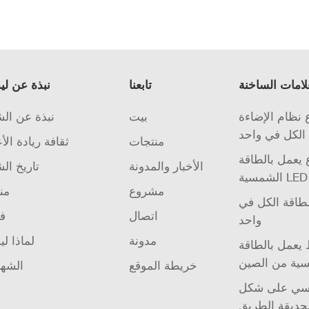
لامات الساخنة
تابعنا
نبذة عن لي
نظام الإضاءة
بيت
نبذة عن ال
الكل في واحد
منتجات
ثقافة ريادة الأ
يعمل بالطاقة
الأخبار والمدونة
تاريخ ال
مشروع
من
لطاقة الكل في
اتصال
فر
واحد
مدونة
لماذا لي
يعمل بالطاقة
ية من الصين
خريطة الموقع
الشها
 على شكل Ufo
حديقة الطريق