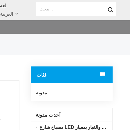
لغة
العربية
فئات
مدونة
أحدث مدونة
و