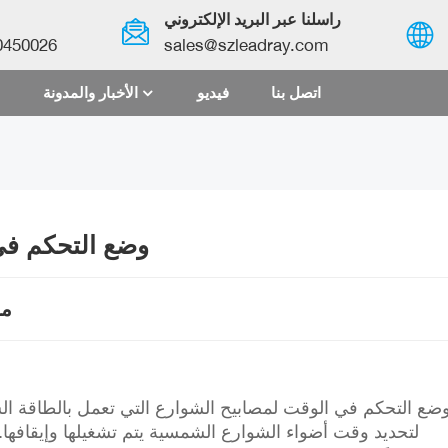
راسلنا عبر البريد الإلكتروني
0450026
sales@szleadray.com
اتصل بنا
فيديو
الأخبار والمدونة
English
français
español
وضع التحكم في
العربية
ما
中文
ضع التحكم في الوقت لمصابيح الشوارع التي تعمل بالطاقة ا
لتحديد وقت أضواء الشوارع الشمسية يتم تشغيلها وإيقاف