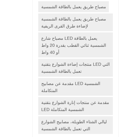
مصباح طريق يعمل بالطاقة الشمسية
مصباح طريق يعمل بالطاقة الشمسية
لإضاءة طرق القرى الريفية
مصباح شارع LED يعمل بالطاقة
الشمسية ثنائي القطب بقدرة 20 واط
أو 40 واط
منتجات إضاءة الشوارع بتقنية LED التي
تعمل بالطاقة الشمسية
مقدمة عن مصابيح LED الشمسية
المتكاملة
مقدمة عن منتجات إنارة الشوارع بتقنية
LED الشمسية المتكاملة
ليالي الشتاء الطويلة، مصابيح الشوارع
التي تعمل بالطاقة الشمسية