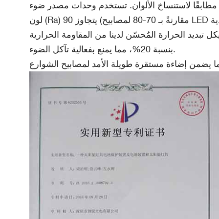
ن. تستخدم وحدات مصدر ضوء LED لدينا تركيبة فوسفورية خاصة بمؤشر تجسيد
 تبديد الحرارة المُحسّن لدينا من المقاومة الحرارية
بنسبة 20%، مما يمنع بفعالية تآكل الضوء.