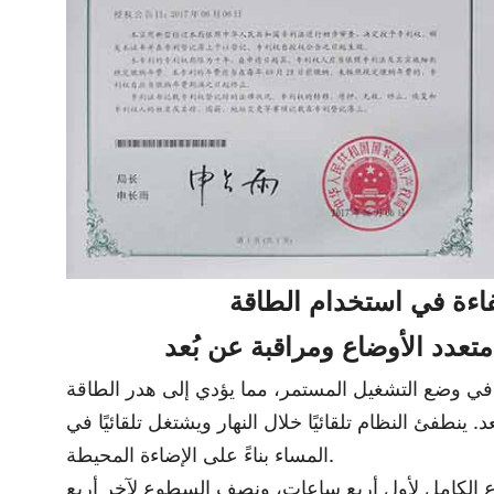
كفاءة في استخدام الطاقة
نطفئ النظام تلقائيًا خلال النهار ويشتغل تلقائيًا في
المساء بناءً على الإضاءة المحيطة.
وع الكامل لأول أربع ساعات، ونصف السطوع لآخر أربع