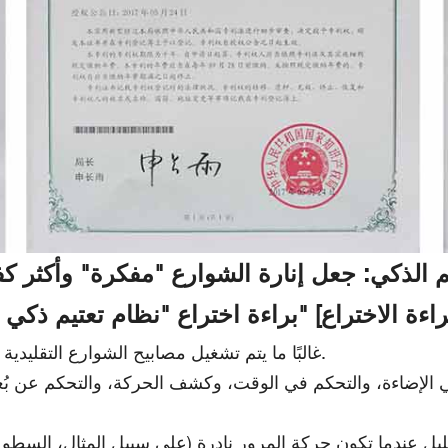
كم الذكي: جعل إنارة الشوارع "مفكرة" وأكثر 
غالبًا ما يتم تشغيل مصابيح الشوارع التقليدية في وضع التشغيل المستمر، مما يؤدي إلى هدر الطاقة.
 الإضاءة، والتحكم في الوقت، وكشف الحركة، والتحكم عن بُعد. ي
لليل عندما تكون حركة المرور نادرة (على سبيل المثال، السط