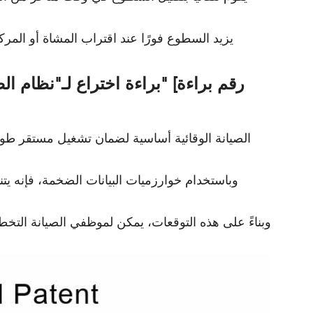
يزيد السطوع فورًا عند اقتراب المشاة أو الم
براءة اختراع لـ"نظام الصيا
الصيانة الوقائية أساسية لضمان تشغيل مستقر طويل
وباستخدام خوارزميات البيانات الضخمة، فإنه يت