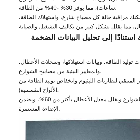
ساعات)، مما يوفر 30% -40% من الطاقة.
مكنك مراقبة حالة كل مصباح شارع، واستهلاك الطاقة،
 إلى تحليل البيانات الضخمة" [رقم براءة
 توليد الطاقة، وبيانات استهلاكها، وسجلات الأعطال،
والمعايير البيئية من مصابيح الشوارع.
المتبقي لبطاريات الليثيوم وانخفاض توليد الطاقة من
الألواح الشمسية).
وبناءً على هذه التوقعات، يمكن لموظفي الصيانة التخطيط لخطط الصيانة مسبقًا، مما يمنع الأعطال المفاجئة لإضاءة الشوارع ويقلل معدل الأعطال بأكثر من 60%، ويضمن
الإضاءة المستمرة.