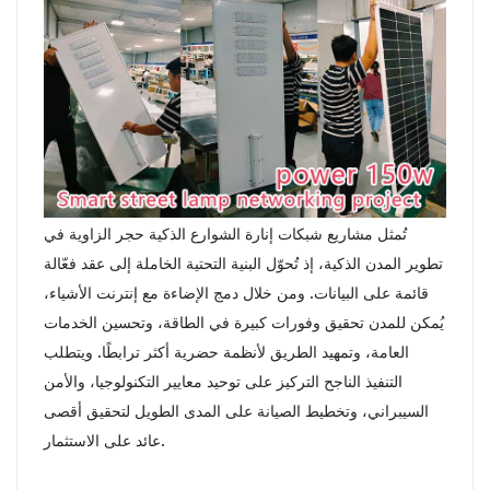
تُمثل مشاريع شبكات إنارة الشوارع الذكية حجر الزاوية في
تطوير المدن الذكية، إذ تُحوّل البنية التحتية الخاملة إلى عقد فعّالة
قائمة على البيانات. ومن خلال دمج الإضاءة مع إنترنت الأشياء،
يُمكن للمدن تحقيق وفورات كبيرة في الطاقة، وتحسين الخدمات
العامة، وتمهيد الطريق لأنظمة حضرية أكثر ترابطًا. ويتطلب
التنفيذ الناجح التركيز على توحيد معايير التكنولوجيا، والأمن
السيبراني، وتخطيط الصيانة على المدى الطويل لتحقيق أقصى
عائد على الاستثمار.