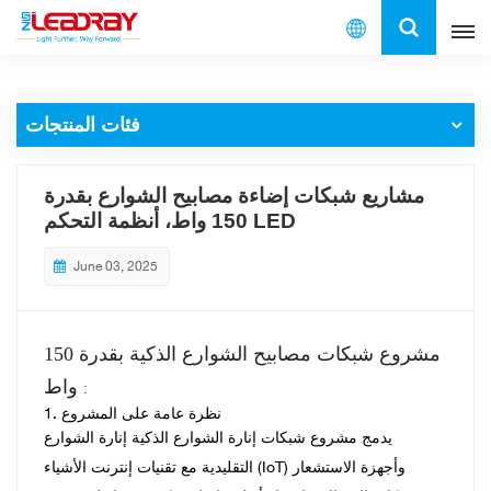
العربية
فئات المنتجات
English
français
مشاريع شبكات إضاءة مصابيح الشوارع بقدرة
150 واط، أنظمة التحكم LED
español
June 03, 2025
العربية
中文
مشروع شبكات مصابيح الشوارع الذكية بقدرة 150
واط
:
نظرة عامة على المشروع
1.
يدمج مشروع شبكات إنارة الشوارع الذكية إنارة الشوارع
التقليدية مع تقنيات إنترنت الأشياء (IoT) وأجهزة الاستشعار