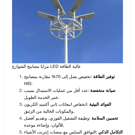
مزايا مصابيح الشوارع LED عالية الطاقة
توفير الطاقة
:تخفيض يصل إلى 70% مقارنة بمصابيح
HID.
صيانة منخفضة
:عدد أقل من عمليات الاستبدال بسبب
عمر الخدمة الطويل.
الفوائد البيئية
:انخفاض انبعاثات ثاني أكسيد الكربون
والمكونات الخالية من الزئبق.
تحسين السلامة
:وظيفة التشغيل الفوري، وتقديم أفضل
للألوان، وإضاءة موحدة.
التكامل الذكي
:التوافق السلس مع منصات إنترنت الأشياء