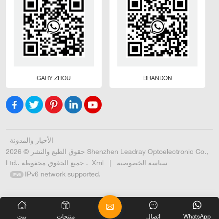
GARY ZHOU
BRANDON
الأخبار والمدونة
حقوق الطبع والنشر © 2026 Shenzhen Leadray Optoelectronic Co.,
سياسة الخصوصية
|
Xml
Ltd.. جميع الحقوق محفوظة .
IPv6 network supported.
WhatsApp
اتصال
منتجات
بيت