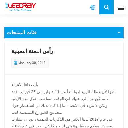
العربية
فئات المنتجات
English
français
رأس السنة الصينية
español
January 30, 2018
العربية
أصدقائنا الأعزاء،
中文
نظرًا لأن عطلة الربيع لدينا تبدأ من 11 فبراير إلى 25 فبراير، فقد
لا نتمكن من الرد عليك في الوقت المناسب خلال هذه الأيام،
ولكن لا تتردد في الاتصال بنا إذا كان لديك أي استفسار حول
مصابيح الشوارع الشمسية لدينا.
في عام 2017 لدينا الكثير من الذكريات الجميلة، نود أن نشارك
سعادتنا معكم جميعًا، ونتمنى لنا جميعًا كل الخير في عام 2018.