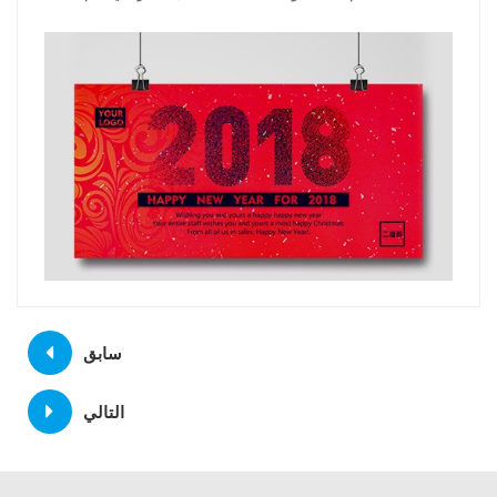
سابق
التالي