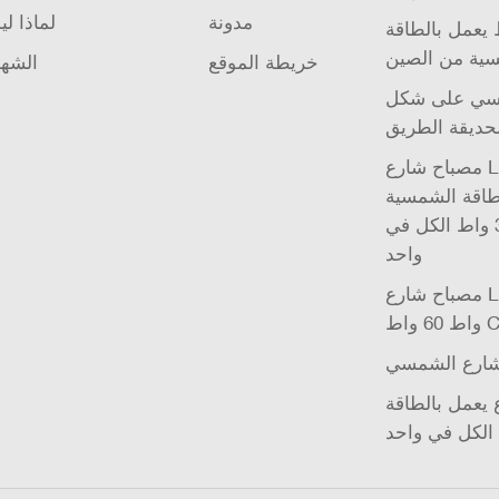
مدونة
لماذا لي
يعمل بالطاقة
ية من الصين
خريطة الموقع
الشها
 على شكل Ufo
حديقة الطريق
مصباح شارع LED يعمل
طاقة الشمسية UFO
للحديقة بقوة 32 واط الكل في
واحد
مصباح شارع LED 20 واط 40
CE I
شارع الشمسي
يعمل بالطاقة
الكل في واحد