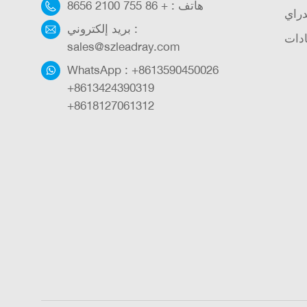
هاتف :
+ 86 755 2100 8656
دراي
بريد إلكتروني :
دات
sales@szleadray.com
WhatsApp :
+8613590450026
+8613424390319
+8618127061312