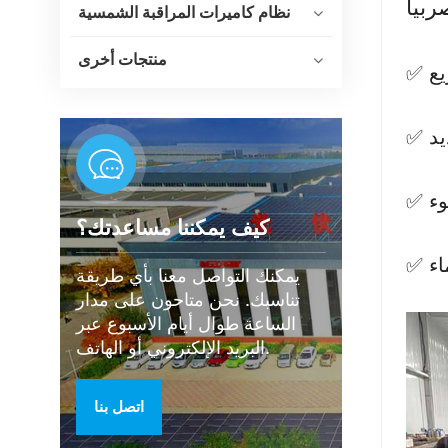
نظام كاميرات المراقبة الشمسية
منتجات أخرى
كيف يمكننا مساعدتك؟
يمكنك التواصل معنا بأي طريقة
تناسبك. نحن متاحون على مدار
الساعة طوال أيام الأسبوع عبر
البريد الإلكتروني أو الهاتف.
اتصل بنا