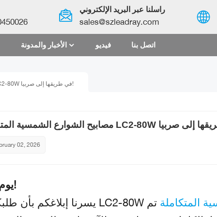
راسلنا عبر البريد الإلكتروني
0450026
sales@szleadray.com
اتصل بنا
فيديو
الأخبار والمدونة
English
مصابيح الشوارع الشمسية المتكاملة LC2-80W في طريقها إلى صربيا!
français
español
العربية
bruary 02, 2026
中文
يوم جيد!
ة المتكاملة
تم