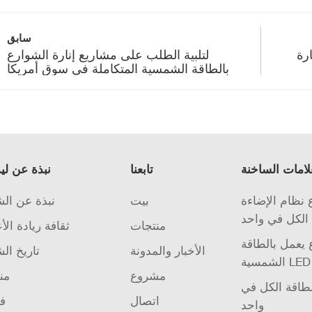
سابق
رة
لتلبية الطلب على مشاريع إنارة الشوارع
بالطاقة الشمسية المتكاملة في سوق أمريكا
الجنوبية
لامات الساخنة
تابعنا
نبذة عن لي
نظام الإضاءة
بيت
نبذة عن ال
الكل في واحد
منتجات
ثقافة ريادة الأ
يعمل بالطاقة
الأخبار والمدونة
تاريخ ال
مشروع
من
لطاقة الكل في
اتصال
فر
واحد