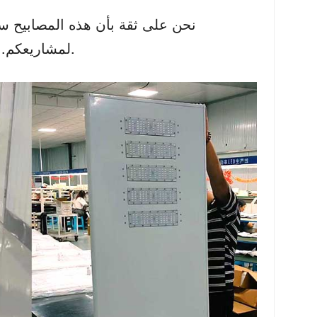
نحن على ثقة بأن هذه المصابيح ست
لمشاريعكم. لا تترددوا في الاتصال بنا إذا احتجتم إلى أي مساعدة إضافية.