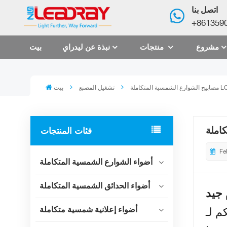
اتصل بنا
+861359
مشروع
منتجات
نبذة عن ليدراي
بيت
تشغيل المصنع
بيت
فئات المنتجات
Fe
أضواء الشوارع الشمسية المتكاملة
أضواء الحدائق الشمسية المتكاملة
أضواء إعلانية شمسية متكاملة