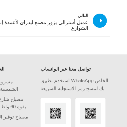
التالي
عميل أسترالي يزور مصنع ليدراي لأعمدة إنا
الشوارع
تواصل معنا عبر الواتساب
الع
استخدم تطبيق WhatsApp الخاص
مشروع 
بك لمسح رمز الاستجابة السريعة
الشمسية 
مصباح شارع 
الشمسية LED بقوة 60 واط
مصباح توفير ا