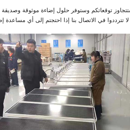
تجاوز توقعاتكم وستوفر حلول إضاءة موثوقة وصديقة لل