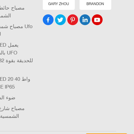
GARY ZHOU
BRANDON
مصباح حائط 
الشمس
مصباح شمسي
ل
بال
واط 60 واط P65
ضوء ال
مصباح شارع 
الشمسية 