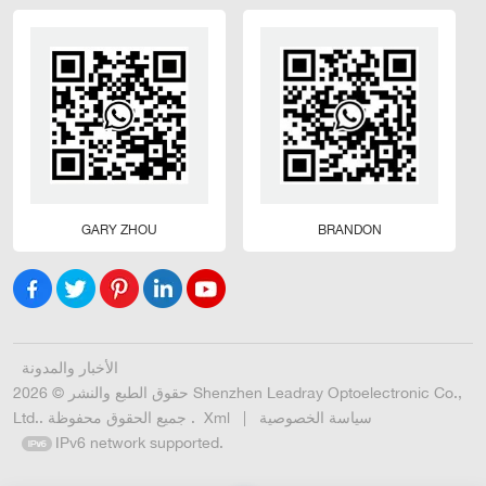
GARY ZHOU
BRANDON
الأخبار والمدونة
حقوق الطبع والنشر © 2026 Shenzhen Leadray Optoelectronic Co.,
سياسة الخصوصية
|
Xml
Ltd.. جميع الحقوق محفوظة .
IPv6 network supported.