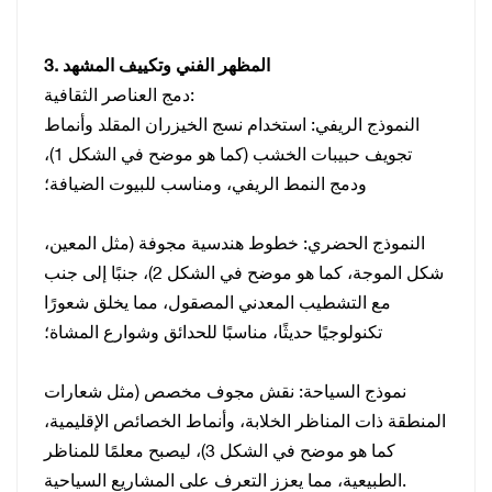
3. المظهر الفني وتكييف المشهد
دمج العناصر الثقافية:
النموذج الريفي: استخدام نسج الخيزران المقلد وأنماط
تجويف حبيبات الخشب (كما هو موضح في الشكل 1)،
ودمج النمط الريفي، ومناسب للبيوت الضيافة؛
النموذج الحضري: خطوط هندسية مجوفة (مثل المعين،
شكل الموجة، كما هو موضح في الشكل 2)، جنبًا إلى جنب
مع التشطيب المعدني المصقول، مما يخلق شعورًا
تكنولوجيًا حديثًا، مناسبًا للحدائق وشوارع المشاة؛
نموذج السياحة: نقش مجوف مخصص (مثل شعارات
المنطقة ذات المناظر الخلابة، وأنماط الخصائص الإقليمية،
كما هو موضح في الشكل 3)، ليصبح معلمًا للمناظر
الطبيعية، مما يعزز التعرف على المشاريع السياحية.