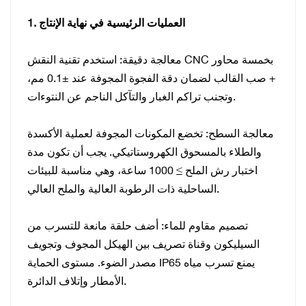
1. العمليات الرئيسية في نهاية الإنتاج
معالجة دقيقة: استخدم تقنية النقش CNC بخمسة محاور
+ صب القالب لضمان دقة الفجوة المجوفة عند ±0.1 مم،
وتجنب تراكم الغبار والتآكل الناجم عن النتوءات.
معالجة السطح: تخضع المكونات المجوفة لعملية الأكسدة
والطلاء بالمسحوق الكهروستاتيكي. يجب أن تكون مدة
اختبار رش الملح ≥ 1000 ساعة، وهي مناسبة للبيئات
الساحلية ذات الرطوبة العالية والملح العالي.
تصميم مقاوم للماء: أضف حلقة مانعة للتسرب من
السيليكون وقناة تصريف بين الهيكل المجوف وتجويف
مصدر الضوء. مستوى الحماية IP65 يمنع تسرب مياه
الأمطار وإتلاف الدائرة.