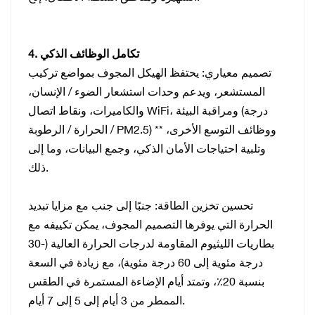
4. تكامل الوظائف الذكي
تصميم معياري: يحتفظ الهيكل المجوف بمواضع تركيب
المستشعر، ويدعم وحدات استشعار الضوء / الإنسان،
والكاميرات، ونقاط اتصال WiFi، ومراقبة البيئة (درجة
الحرارة / الرطوبة / PM2.5) ** ووظائف التوسع الأخرى،
وتلبية احتياجات الأمان الذكي، وجمع البيانات، وما إلى
ذلك.
تحسين تخزين الطاقة: جنبًا إلى جنب مع مزايا تبديد
الحرارة التي يوفرها التصميم المجوف، يمكن تكييفه مع
بطاريات الليثيوم المقاومة لدرجات الحرارة العالية (-30
درجة مئوية إلى 60 درجة مئوية)، مع زيادة في السعة
بنسبة 20٪، وتمتد أيام الإضاءة المستمرة في الطقس
الممطر من 3 أيام إلى 5 إلى 7 أيام.