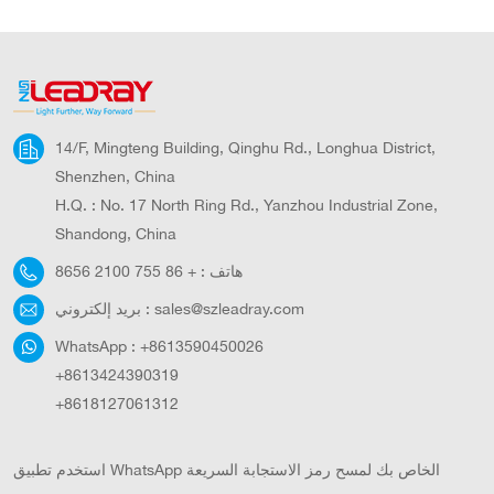
14/F, Mingteng Building, Qinghu Rd., Longhua District,
Shenzhen, China
H.Q. : No. 17 North Ring Rd., Yanzhou Industrial Zone,
Shandong, China
هاتف :
+ 86 755 2100 8656
sales@szleadray.com
بريد إلكتروني :
WhatsApp :
+8613590450026
+8613424390319
+8618127061312
استخدم تطبيق WhatsApp الخاص بك لمسح رمز الاستجابة السريعة