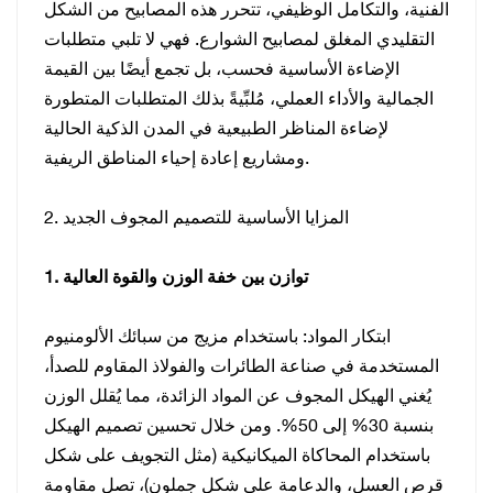
الفنية، والتكامل الوظيفي، تتحرر هذه المصابيح من الشكل
التقليدي المغلق لمصابيح الشوارع. فهي لا تلبي متطلبات
الإضاءة الأساسية فحسب، بل تجمع أيضًا بين القيمة
الجمالية والأداء العملي، مُلبِّيةً بذلك المتطلبات المتطورة
لإضاءة المناظر الطبيعية في المدن الذكية الحالية
ومشاريع إعادة إحياء المناطق الريفية.
2. المزايا الأساسية للتصميم المجوف الجديد
1. توازن بين خفة الوزن والقوة العالية
ابتكار المواد: باستخدام مزيج من سبائك الألومنيوم
المستخدمة في صناعة الطائرات والفولاذ المقاوم للصدأ،
يُغني الهيكل المجوف عن المواد الزائدة، مما يُقلل الوزن
بنسبة 30% إلى 50%. ومن خلال تحسين تصميم الهيكل
باستخدام المحاكاة الميكانيكية (مثل التجويف على شكل
قرص العسل، والدعامة على شكل جملون)، تصل مقاومة