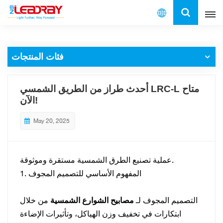
العربية
فئات المنتجات
English
français
أحدث طراز من الطريق الشمسي LRC-L متاح
الآن!
español
May 20, 2025
العربية
中文
عملية تصنيع الطرق الشمسية مستقرة وموثوقة.
1. المفهوم الأساسي للتصميم المجوف
التصميم المجوف لـ
مصابيح الشوارع الشمسية
من خلال
ابتكارات في تخفيف وزن الهياكل، وتأثيرات الإضاءة