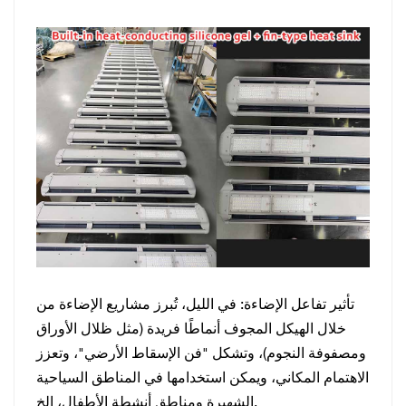
تأثير تفاعل الإضاءة: في الليل، تُبرز مشاريع الإضاءة من
خلال الهيكل المجوف أنماطًا فريدة (مثل ظلال الأوراق
ومصفوفة النجوم)، وتشكل "فن الإسقاط الأرضي"، وتعزز
الاهتمام المكاني، ويمكن استخدامها في المناطق السياحية
الشهيرة ومناطق أنشطة الأطفال، إلخ.