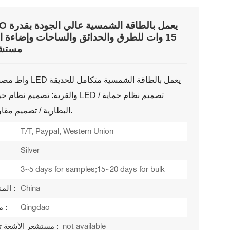
15 وات للطرق والحدائق والساحات وإضاءة ا
مستشع
والقرية: تصميم نظام حراري معياري LED
البطارية / تصميم مقاومة الأعاصير.
T/T, Paypal, Western Union
Silver
3~5 days for samples;15~20 days for bulk
China
المنطقة الأصلية :
Qingdao
ميناء الإرسال :
not available
مستشعر الأشعة تحت الحمراء :