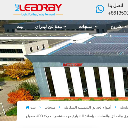
اتصل بنا
+861359
مشروع
منتجات
نبذة عن ليدراي
بيت
أضواء الحدائق الشمسية المتكاملة
منتجات
بيت