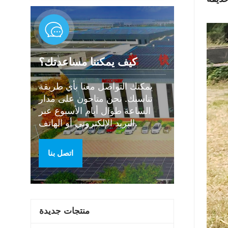
كيف يمكننا مساعدتك؟
يمكنك التواصل معنا بأي طريقة
تناسبك. نحن متاحون على مدار
الساعة طوال أيام الأسبوع عبر
البريد الإلكتروني أو الهاتف.
اتصل بنا
منتجات جديدة