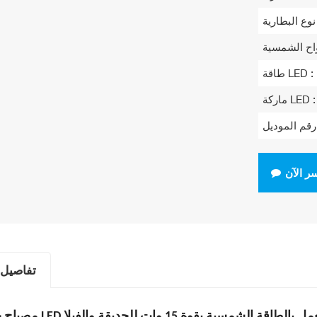
 :
طاقة LED :
ماركة LED :
ر الآن
تفاصيل 
ح حديقة LED يعمل بالطاقة الشمسية بقوة 15 وات للحديقة والفيلا