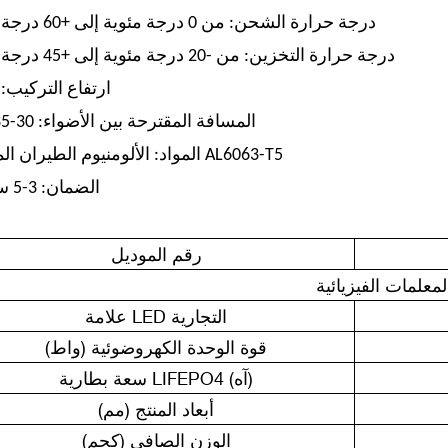
درجة حرارة الشحن: من 0 درجة مئوية إلى +60 درجة مئوية
درجة حرارة التخزين: من -20 درجة مئوية إلى +45 درجة مئوية
ارتفاع التركيب: 3-5 م
المسافة المقترحة بين الأضواء: ​​30-35 مترًا
المواد: الألومنيوم الطيران المتفوق AL6063-T5
الضمان: 3-5 سنوات
رقم الموديل
لمعلمات الفيزيائية
علامة LED التجارية
قوة الوحدة الكهروضوئية (واط)
سعة بطارية LIFEPO4 (آه)
أبعاد المنتج (مم)
الوزن الصافي (كجم)