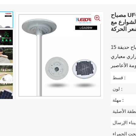
مصباح UFO يعمل بالطاقة الشمسية عالي الجودة بقدرة
لشوارع مع
ر الحركة
15 واط مصباح حديقة LED يعمل بالطاقة الشمسية متكامل للحديقة
 / تصميم نظام حماية
قسط :
لون :
مهلة :