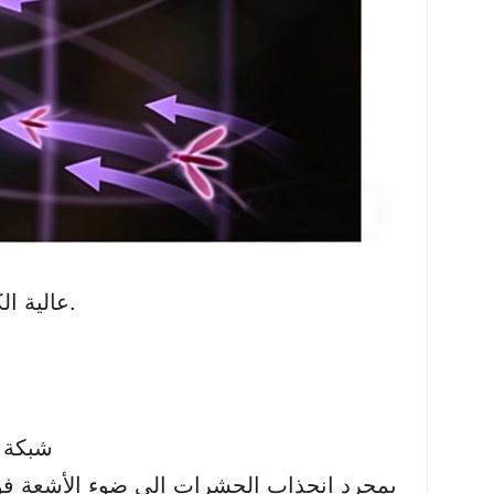
10 خرزات LED عالية الكفاءة لجذب البعوض بتقنية المحاكاة الحيوية.
2. شبكة كهرب
بمجرد انجذاب الحشرات إلى ضوء الأشعة فوق 