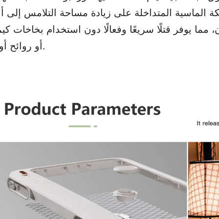
 تصميم الشبكة الماسية المتداخلة على زيادة مساحة التلامس إلى
ما يوفر قتلًا سريعًا وفعالًا دون استخدام بخاخات كيمي
أو روائح أو بقايا.