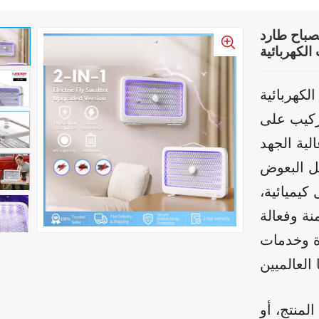
صباح طارد
لكهربائية
لكهربائية
تركيب على
ية الجهد
ا قتل البعوض
يميائية،
ة وخدمات
لمنتج، أو