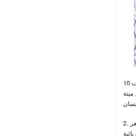
ABS
ائية