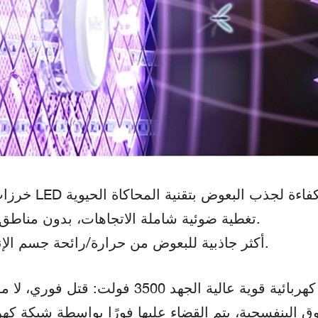
تغطية ضوئية شاملة الاتجاهات، بدون مناطق ميتة.
أكثر جاذبية للبعوض من حرارة/رائحة جسم الإنسان.
ائية قوية عالية الجهد 3500 فولت: قتل فوري، لا مفر
البنفسجية، يتم القضاء عليها فورًا بواسطة شبكة كهرب