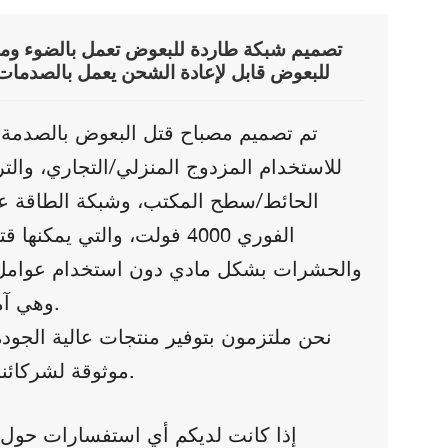
تصميم شبكة طاردة للبعوض تعمل بالضوء وم
للبعوض قابل لإعادة الشحن يعمل بالصدمات ا
تم تصميم مصباح قتل البعوض بالصدمة ا
للاستخدام المزدوج المنزلي/التجاري، وال
الحائط/سطح المكتب، وشبكة الطاقة عال
الفوري 4000 فولت، والتي يمكنه
والحشرات بشكل مادي دون استخدام عوامل ك
وهي آمنة وفعالة.
نحن ملتزمون بتوفير منتجات عالية الجود
موثوقة لشركائنا العالميين.
إذا كانت لديكم أي استفسارات حول ا