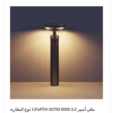
LiFePO4 32700 6000 مللي أمبير 3.2
نوع البطارية: