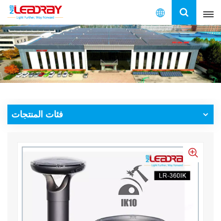
العربية
English
français
español
فئات المنتجات
العربية
中文