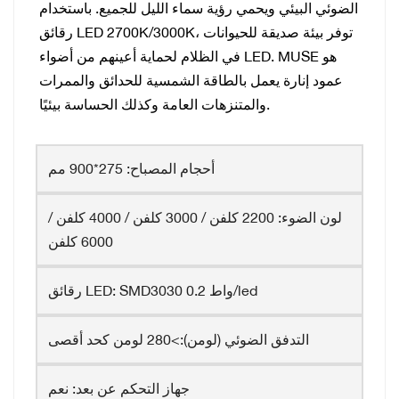
الضوئي البيئي ويحمي رؤية سماء الليل للجميع. باستخدام
رقائق LED 2700K/3000K، توفر بيئة صديقة
للحيوانات
في الظلام لحماية أعينهم من أضواء LED. MUSE هو
عمود إنارة يعمل بالطاقة الشمسية للحدائق والممرات
والمتنزهات العامة وكذلك الحساسة بيئيًا.
أحجام المصباح: 275*900 مم
لون الضوء: 2200 كلفن / 3000 كلفن / 4000 كلفن /
6000 كلفن
رقائق LED: SMD3030 0.2 واط/led
التدفق الضوئي (لومن):>280 لومن كحد أقصى
جهاز التحكم عن بعد: نعم