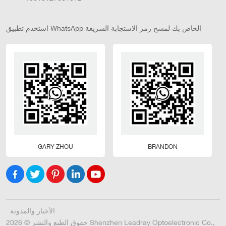
استخدم تطبيق WhatsApp الخاص بك لمسح رمز الاستجابة السريعة
GARY ZHOU
BRANDON
الأخبار والمدونة
حقوق الطبع والنشر © 2026 Shenzhen Leadray Optoelectronic Co.,