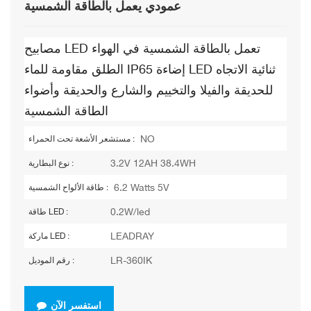
عمودي يعمل بالطاقة الشمسية
مصابيح LED تعمل بالطاقة الشمسية في الهواء
الطلق مقاومة للماء IP65 إضاءة LED ثنائية الاتجاه
للحديقة والفيلا والتخييم والشارع والحديقة وأضواء
الطاقة الشمسية
NO
مستشعر الأشعة تحت الحمراء :
3.2V 12AH 38.4WH
نوع البطارية :
6.2 Watts 5V
طاقة الألواح الشمسية :
0.2W/led
طاقة LED :
LEADRAY
ماركة LED :
LR-360IK
رقم الموديل :
استفسر الآن