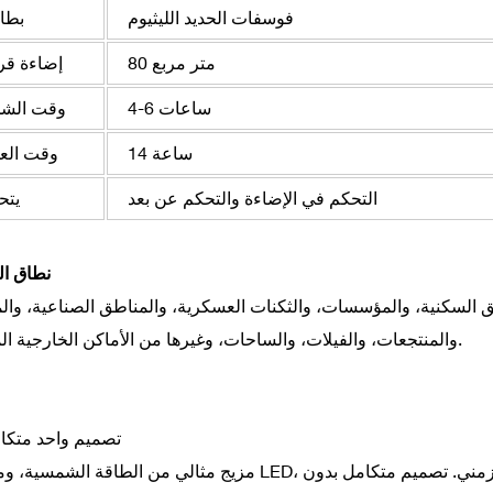
فوسفات الحديد الليثيوم
بطار
80 متر مربع
إضاءة قر
4-6 ساعات
وقت الش
14 ساعة
وقت الع
التحكم في الإضاءة والتحكم عن بعد
يتح
نطاق ال
 السكنية، والمؤسسات، والثكنات العسكرية، والمناطق الصناعية، والم
والمنتجعات، والفيلات، والساحات، وغيرها من الأماكن الخارجية المضاءة.
--- تصميم واحد متك
مزيج مثالي من الطاقة الشمسية، ومصابيح LED، وبطارية الليثيوم، ومستشعر الإضاءة، وتقنية التحكم الزمني.