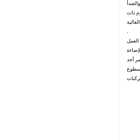
كون أحادي البلورة عالية
ثيوم ذات
.
العمل
إضاءة
 تصل إلى 100٪، وسيتم تقليل سطوع