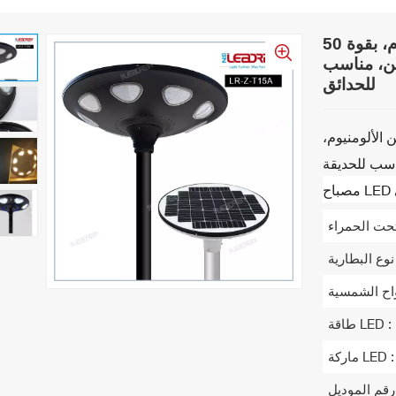
مصباح شارع شمسي عمودي من الألومنيوم، بقوة 50
ءة قوية تصل إلى 6000 لومن، مناسب
للحدائق
لألومنيوم،
 :
طاقة LED :
ماركة LED :