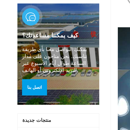
كيف يمكننا مساعدتك؟
يمكنك التواصل معنا بأي طريقة
تناسبك. نحن متاحون على مدار
الساعة طوال أيام الأسبوع عبر
البريد الإلكتروني أو الهاتف.
اتصل بنا
منتجات جديدة