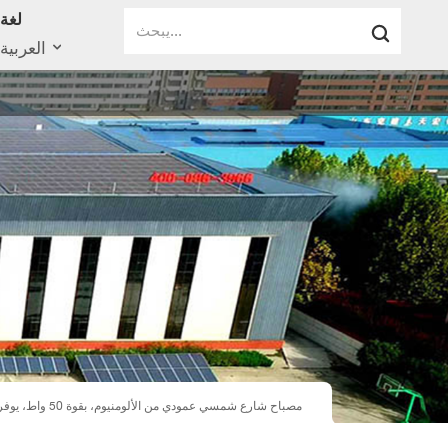
لغة
العربية
مصباح شارع شمسي عمودي من الألومنيوم، بقوة 50 واط، يوفر إضاءة قوية تصل إلى 6000 لومن، مناسب للحدائق