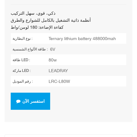
ذكي، قوي، سهل التركيب
أنظمة ذاتية التشغيل بالكامل للشوارع والطرق
كفاءة الإضاءة: 180 لومن/واط
Ternary lithium battery 488000mah
نوع البطارية :
6V
طاقة الألواح الشمسية :
80w
طاقة LED :
LEADRAY
ماركة LED :
LRC-L80W
رقم الموديل :
استفسر الآن