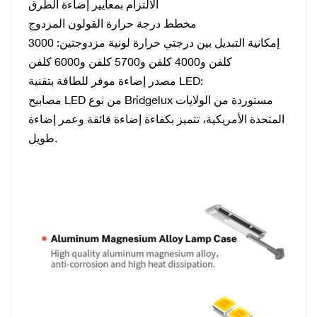
الالتزام بمعايير إضاءة الطرق
مخطط درجة حرارة القولون المزدوج
إمكانية التبديل بين درجتي حرارة لونية مزدوجتين: 3000
كلفن و4000 كلفن و5700 كلفن و6000 كلفن
مصدر إضاءة موفر للطاقة بتقنية LED:
مصابيح LED من نوع Bridgelux مستوردة من الولايات
المتحدة الأمريكية، تتميز بكفاءة إضاءة فائقة وعمر إضاءة
طويل.