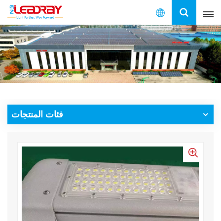
العربية
English
français
español
فئات المنتجات
العربية
中文