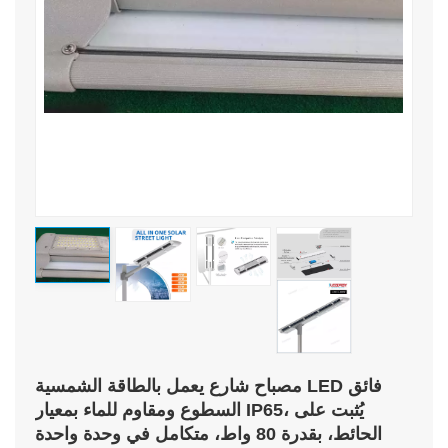
مصباح شارع يعمل بالطاقة الشمسية LED فائق
السطوع ومقاوم للماء بمعيار IP65، يُثبت على
الحائط، بقدرة 80 واط، متكامل في وحدة واحدة