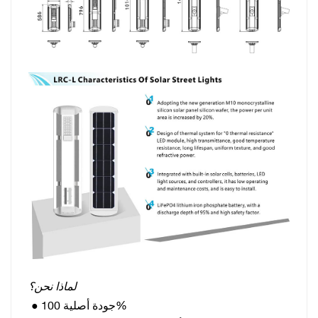
لماذا نحن؟
جودة أصلية 100%
●