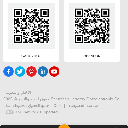
GARY ZHOU
BRANDON
الأخبار والمدونة
حقوق الطبع والنشر © 2026 Shenzhen Leadray Optoelectronic Co.,
سياسة الخصوصية
|
Xml
Ltd.. جميع الحقوق محفوظة .
IPv6 network supported.