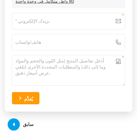
80 واط، متكامل في وحدة واحدة
يُقدِّم
سابق