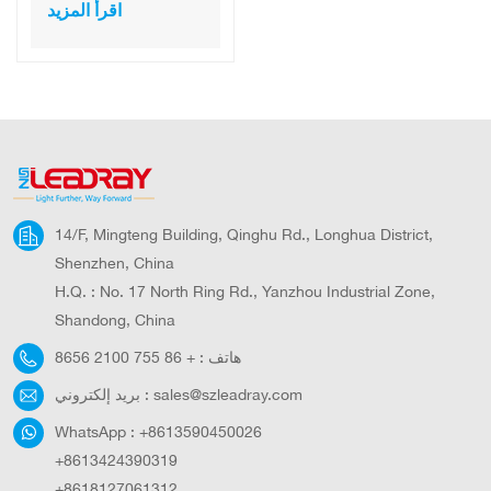
للماء للحديقة
اقرأ المزيد
والحديقة والفناء
14/F, Mingteng Building, Qinghu Rd., Longhua District,
Shenzhen, China
H.Q. : No. 17 North Ring Rd., Yanzhou Industrial Zone,
Shandong, China
هاتف :
+ 86 755 2100 8656
sales@szleadray.com
بريد إلكتروني :
WhatsApp :
+8613590450026
+8613424390319
+8618127061312