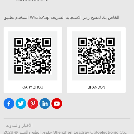
استخدم تطبيق WhatsApp الخاص بك لمسح رمز الاستجابة السريعة
GARY ZHOU
BRANDON
الأخبار والمدونة
حقوق الطبع والنشر © 2026 Shenzhen Leadray Optoelectronic Co.,