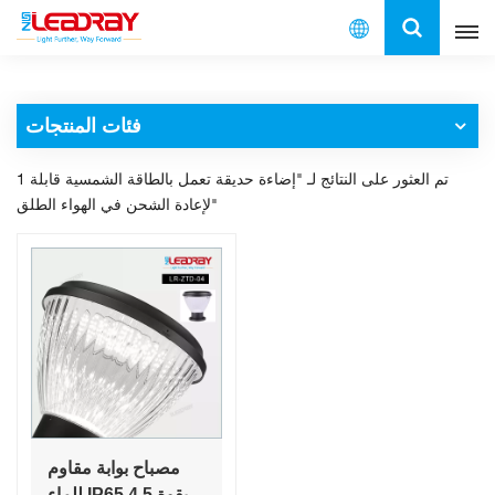
العربية
فئات المنتجات
English
1 تم العثور على النتائج لـ "إضاءة حديقة تعمل بالطاقة الشمسية قابلة
français
لإعادة الشحن في الهواء الطلق"
español
العربية
中文
مصباح بوابة مقاوم
للماء IP65 بقوة 4.5