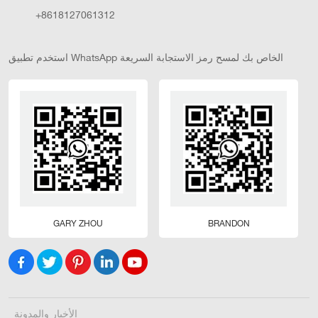
+8618127061312
استخدم تطبيق WhatsApp الخاص بك لمسح رمز الاستجابة السريعة
GARY ZHOU
BRANDON
الأخبار والمدونة