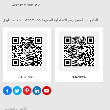
+8618127061312
استخدم تطبيق WhatsApp الخاص بك لمسح رمز الاستجابة السريعة
GARY ZHOU
BRANDON
الأخبار والمدونة