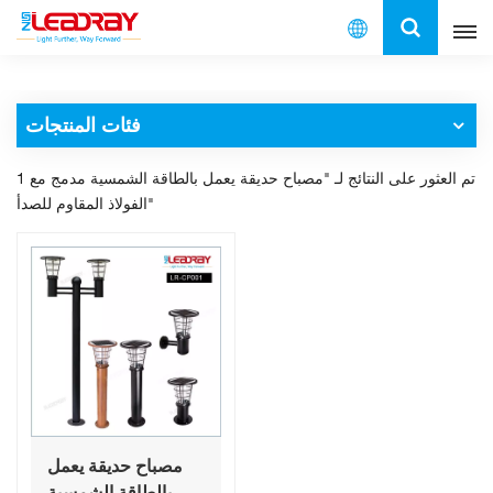
العربية
فئات المنتجات
English
1 تم العثور على النتائج لـ "مصباح حديقة يعمل بالطاقة الشمسية مدمج مع
français
الفولاذ المقاوم للصدأ"
español
العربية
中文
مصباح حديقة يعمل
بالطاقة الشمسية