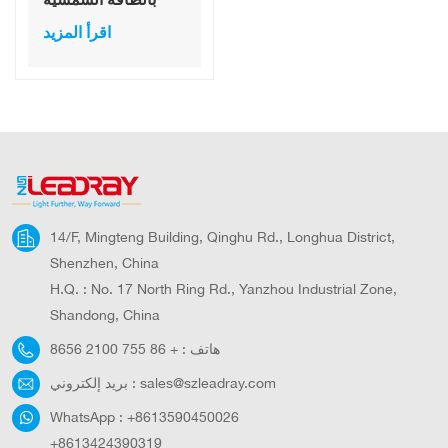
LED عالي السطوع
اقرأ المزيد
مزود بمصدر من
الفولاذ المقاوم للصدأ
ينبعث منه اللون
الأبيض IP65
14/F, Mingteng Building, Qinghu Rd., Longhua District,
Shenzhen, China
H.Q. : No. 17 North Ring Rd., Yanzhou Industrial Zone,
Shandong, China
هاتف :
+ 86 755 2100 8656
sales@szleadray.com
بريد إلكتروني :
WhatsApp :
+8613590450026
+8613424390319