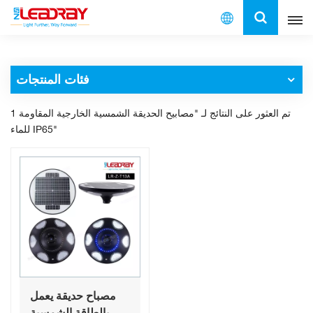
العربية
فئات المنتجات
English
1 تم العثور على النتائج لـ "مصابيح الحديقة الشمسية الخارجية المقاومة
français
للماء IP65"
español
العربية
中文
مصباح حديقة يعمل
بالطاقة الشمسية