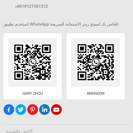
+8618127061312
استخدم تطبيق WhatsApp الخاص بك لمسح رمز الاستجابة السريعة
GARY ZHOU
BRANDON
الأخبار والمدونة