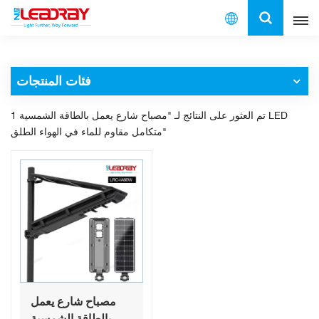
العربية
فئات المنتجات
English
1 تم العثور على النتائج لـ "مصباح شارع يعمل بالطاقة الشمسية LED
français
متكامل مقاوم للماء في الهواء الطلق"
español
العربية
中文
مصباح شارع يعمل
بالطاقة الشمسية