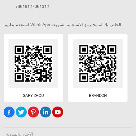
+8618127061312
استخدم تطبيق WhatsApp الخاص بك لمسح رمز الاستجابة السريعة
GARY ZHOU
BRANDON
الأخبار والمدونة