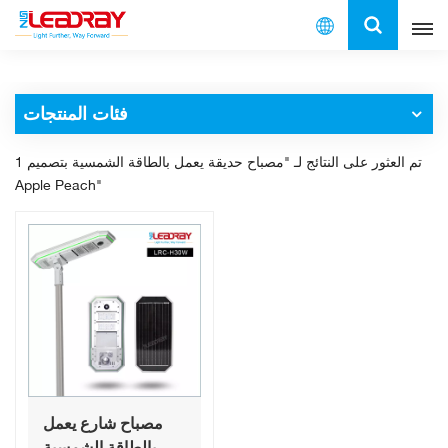
العربية
فئات المنتجات
English
1 تم العثور على النتائج لـ "مصباح حديقة يعمل بالطاقة الشمسية بتصميم
français
Apple Peach"
español
العربية
中文
مصباح شارع يعمل
بالطاقة الشمسية