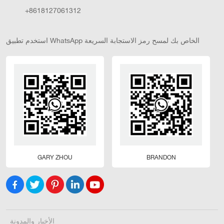
+8618127061312
استخدم تطبيق WhatsApp الخاص بك لمسح رمز الاستجابة السريعة
GARY ZHOU
BRANDON
الأخبار والمدونة