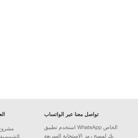
تواصل معنا عبر الواتساب
الع
استخدم تطبيق WhatsApp الخاص
مشروع 
بك لمسح رمز الاستجابة السريعة
الشمسية 