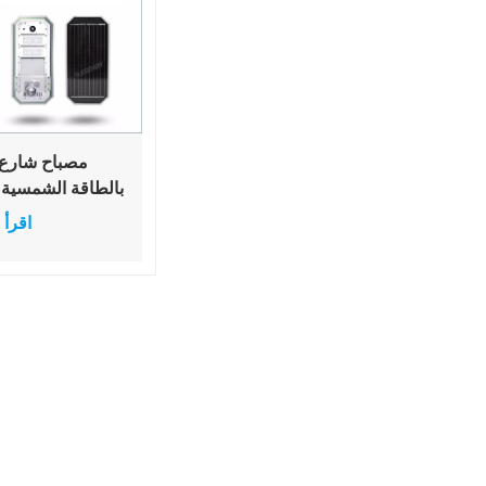
مصباح شارع 
بالطاقة الشمسية ب
اقرأ 
بتصميم جديد كليًا،
ببطارية ليثيوم.