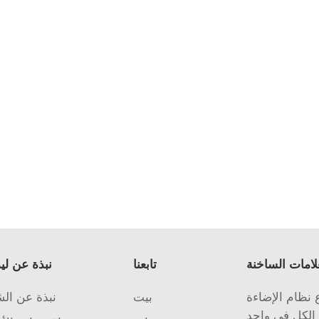
لامات الساخنة
تابعنا
نبذة عن لي
نظام الإضاءة
بيت
نبذة عن ال
الكل في واحد