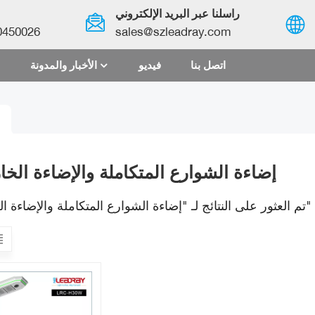
راسلنا عبر البريد الإلكتروني
0450026
sales@szleadray.com
اتصل بنا
فيديو
الأخبار والمدونة
English
français
español
إضاءة الشوارع المتكاملة والإضاءة الخا
العربية
1 تم العثور على النتائج لـ "إضاءة الشوارع المتكاملة والإضاءة الخارجية"
中文