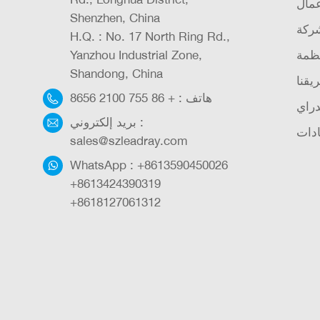
عمال
Shenzhen, China
شركة
H.Q. : No. 17 North Ring Rd.,
ظمة
Yanzhou Industrial Zone,
Shandong, China
يقنا
هاتف :
+ 86 755 2100 8656
دراي
بريد إلكتروني :
دات
sales@szleadray.com
WhatsApp :
+8613590450026
+8613424390319
+8618127061312